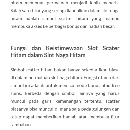
hitam membuat permainan menjadi lebih menarik.
Salah satu fitur yang sering diandalkan dalam slot naga
hitam adalah simbol scatter hitam yang mampu
membuka akses ke berbagai bonus dan hadiah besar.
Fungsi dan Keistimewaan Slot Scater
Hitam dalam Slot Naga Hitam
Simbol scatter hitam bukan hanya sekedar ikon biasa
di dalam permainan slot naga hitam. Fungsi utama dari
simbol ini adalah untuk memicu mode bonus atau free
spins. Berbeda dengan simbol lainnya yang harus
muncul pada garis kemenangan tertentu, scatter
biasanya bisa muncul di mana saja pada gulungan dan
tetap dapat memberikan hadiah atau membuka fitur
tambahan.