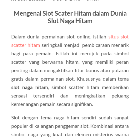
Mengenal Slot Scater Hitam dalam Dunia
Slot Naga Hitam
Dalam dunia permainan slot online, istilah
situs slot
scatter hitam
seringkali menjadi pembicaraan menarik
bagi para pemain. Istilah ini merujuk pada simbol
scatter yang berwarna hitam, yang memiliki peran
penting dalam mengaktifkan fitur bonus atau putaran
gratis dalam permainan slot. Khususnya dalam tema
slot naga hitam
, simbol scatter hitam memberikan
sensasi tersendiri dan meningkatkan peluang
kemenangan pemain secara signifikan.
Slot dengan tema naga hitam sendiri sudah sangat
populer di kalangan penggemar slot. Kombinasi antara
simbol naga yang kuat dan elemen misterius warna