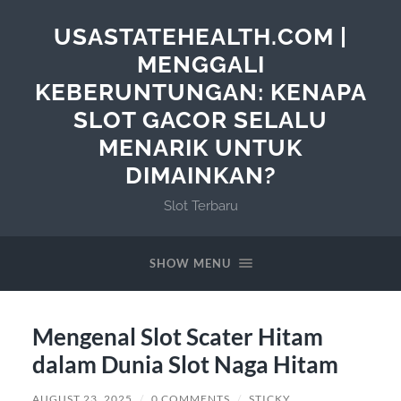
USASTATEHEALTH.COM |
MENGGALI
KEBERUNTUNGAN: KENAPA
SLOT GACOR SELALU
MENARIK UNTUK
DIMAINKAN?
Slot Terbaru
SHOW MENU
Mengenal Slot Scater Hitam
dalam Dunia Slot Naga Hitam
AUGUST 23, 2025
/
0 COMMENTS
/
STICKY