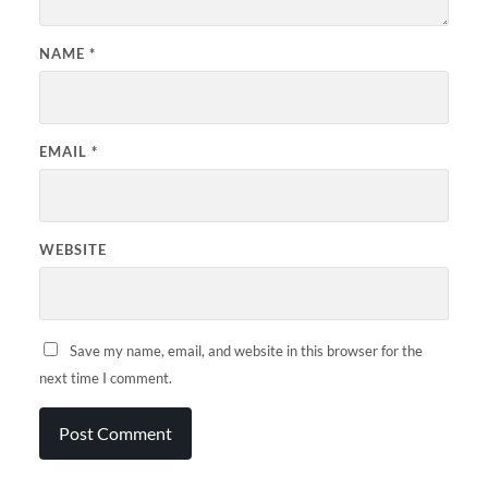
NAME
*
EMAIL
*
WEBSITE
Save my name, email, and website in this browser for the
next time I comment.