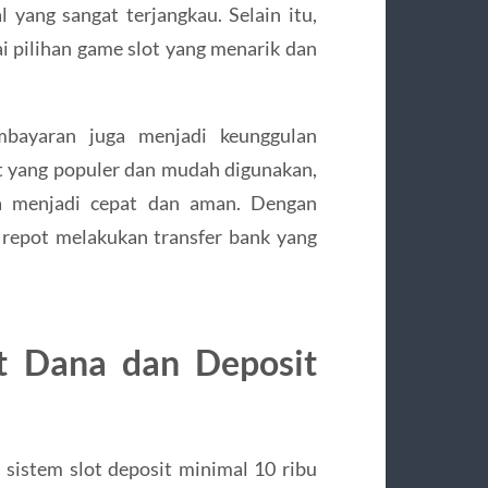
yang sangat terjangkau. Selain itu,
ai pilihan game slot yang menarik dan
bayaran juga menjadi keunggulan
et yang populer dan mudah digunakan,
na menjadi cepat dan aman. Dengan
 repot melakukan transfer bank yang
it Dana dan Deposit
n sistem slot deposit minimal 10 ribu