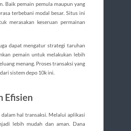
an. Baik pemain pemula maupun yang
sa terbebani modal besar. Situs ini
tuk merasakan keseruan permainan
juga dapat mengatur strategi taruhan
inkan pemain untuk melakukan lebih
luang menang. Proses transaksi yang
dari sistem depo 10k ini.
 Efisien
lam hal transaksi. Melalui aplikasi
enjadi lebih mudah dan aman. Dana