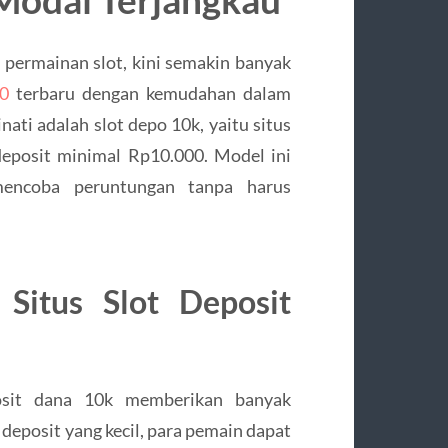
 permainan slot, kini semakin banyak
00
terbaru
dengan kemudahan dalam
nati adalah slot depo 10k, yaitu situs
eposit minimal Rp10.000. Model ini
encoba peruntungan tanpa harus
Situs Slot Deposit
osit dana 10k memberikan banyak
eposit yang kecil, para pemain dapat