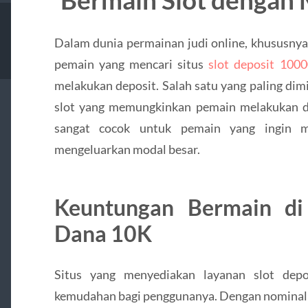
Dalam dunia permainan judi online, khususnya
pemain yang mencari situs
slot deposit 100
melakukan deposit. Salah satu yang paling dimi
slot yang memungkinkan pemain melakukan d
sangat cocok untuk pemain yang ingin m
mengeluarkan modal besar.
Keuntungan Bermain di 
Dana 10K
Situs yang menyediakan layanan slot dep
kemudahan bagi penggunanya. Dengan nominal d