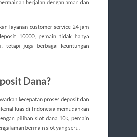
n permainan berjalan dengan aman dan
kan layanan customer service 24 jam
deposit 10000, pemain tidak hanya
, tetapi juga berbagai keuntungan
posit Dana?
awarkan kecepatan proses deposit dan
dikenal luas di Indonesia memudahkan
engan pilihan slot dana 10k, pemain
ngalaman bermain slot yang seru.