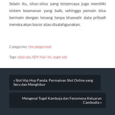
Selain itu, situs-situs yang terpercaya juga memiliki
sistem keamanan yang baik, sehingga pemain bisa
bermain dengan tenang tanpa khawatir data pribadi
mereka akan bocor atau disalahgunakan.
Categories:
Uncategorized
Tags:
data sdy
,
SDY Hari Ini
,
togel sdy
« Slot Hip Hop Panda: Permainan Slot Online yang
Seru dan Menghibur
Mengenal Togel Kamboja dan Fenomena Keluaran
Cambodia »