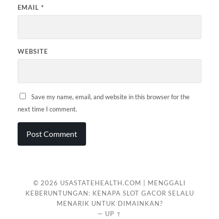
EMAIL
*
WEBSITE
Save my name, email, and website in this browser for the
next time I comment.
© 2026
USASTATEHEALTH.COM | MENGGALI
KEBERUNTUNGAN: KENAPA SLOT GACOR SELALU
MENARIK UNTUK DIMAINKAN?
—
UP ↑