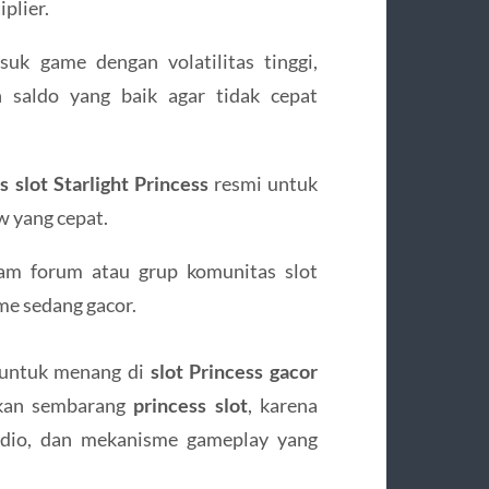
plier.
uk game dengan volatilitas tinggi,
 saldo yang baik agar tidak cepat
us slot Starlight Princess
resmi untuk
w yang cepat.
m forum atau grup komunitas slot
me sedang gacor.
u untuk menang di
slot Princess gacor
ukan sembarang
princess slot
, karena
audio, dan mekanisme gameplay yang