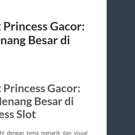
t Princess Gacor:
ang Besar di
t Princess Gacor:
enang Besar di
ess Slot
uhi dengan tema menarik dan visual