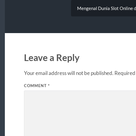
Mengenal Dunia Slot Online 
Leave a Reply
Your email address will not be published.
Required 
COMMENT
*