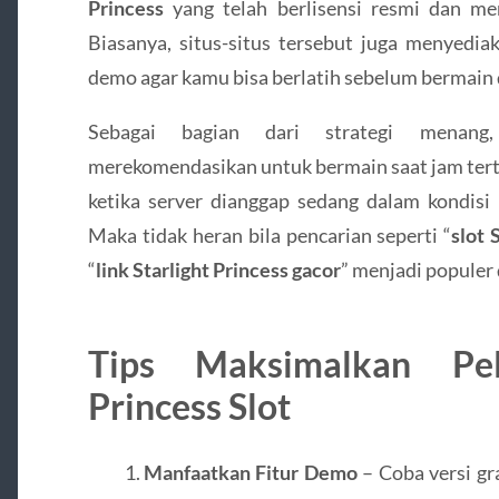
Princess
yang telah berlisensi resmi dan me
Biasanya, situs-situs tersebut juga menyedi
demo agar kamu bisa berlatih sebelum bermain 
Sebagai bagian dari strategi menang
merekomendasikan untuk bermain saat jam terte
ketika server dianggap sedang dalam kondisi
Maka tidak heran bila pencarian seperti “
slot 
“
link Starlight Princess gacor
” menjadi populer 
Tips Maksimalkan Pe
Princess Slot
Manfaatkan Fitur Demo
– Coba versi gr