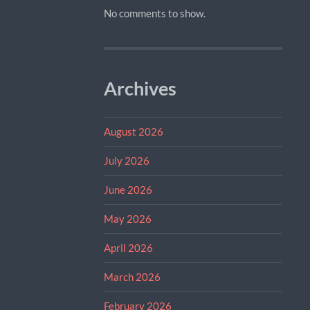
No comments to show.
Archives
August 2026
July 2026
June 2026
May 2026
April 2026
March 2026
February 2026