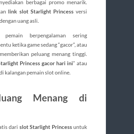
nyediakan berbagai promo menarik.
akan
link slot Starlight Princess
versi
dengan uang asli.
, pemain berpengalaman sering
ntu ketika game sedang “gacor”, atau
 memberikan peluang menang tinggi.
Starlight Princess gacor hari ini
” atau
di kalangan pemain slot online.
luang Menang di
atis dari
slot Starlight Princess
untuk