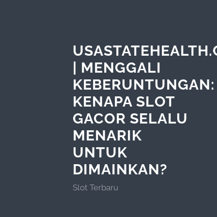
USASTATEHEALTH
| MENGGALI
KEBERUNTUNGAN:
KENAPA SLOT
GACOR SELALU
MENARIK
UNTUK
DIMAINKAN?
Slot Terbaru