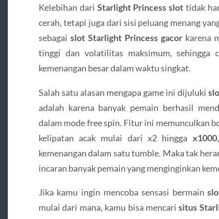
Kelebihan dari
Starlight Princess slot
tidak ha
cerah, tetapi juga dari sisi peluang menang yan
sebagai
slot Starlight Princess gacor
karena m
tinggi dan volatilitas maksimum, sehingga
kemenangan besar dalam waktu singkat.
Salah satu alasan mengapa game ini dijuluki
sl
adalah karena banyak pemain berhasil mend
dalam mode free spin. Fitur ini memunculkan bo
kelipatan acak mulai dari x2 hingga
x1000
kemenangan dalam satu tumble. Maka tak heran
incaran banyak pemain yang menginginkan keme
Jika kamu ingin mencoba sensasi bermain
slo
mulai dari mana, kamu bisa mencari
situs Star