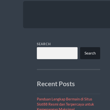
SEARCH
Search
Recent Posts
Panduan Lengkap Bermain di Situs
Slot88 Resmi dan Terpercaya untuk
Kemenangan Maksimal