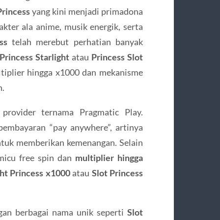
Princess
yang kini menjadi primadona
akter ala anime, musik energik, serta
ss
telah merebut perhatian banyak
Princess Starlight
atau
Princess Slot
ultiplier hingga x1000 dan mekanisme
n.
provider ternama Pragmatic Play.
pembayaran “pay anywhere”, artinya
untuk memberikan kemenangan. Selain
emicu free spin dan
multiplier hingga
ght Princess x1000
atau
Slot Princess
an berbagai nama unik seperti
Slot