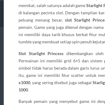
memikat, salah satunya adalah game
Starlight 
di kalangan pecinta slot. Dengan tampilan kar
peluang menang besar,
slot Starlight Prince
pemain. Game yang juga dikenal dengan nama
ini memiliki daya tarik khusus berkat fitur m
tumble yang membuat setiap spin penuh kejuta
Slot Starlight Princess
dikembangkan oleh 
Permainan ini memiliki grid 6×5 dan sistem 
simbol tidak harus berada dalam garis lurus 
itu, game ini memiliki fitur scatter untuk m
x1000
, yang sering disebut juga sebagai
Starli
1000
.
Banyak pemain yang menyebut game ini deng