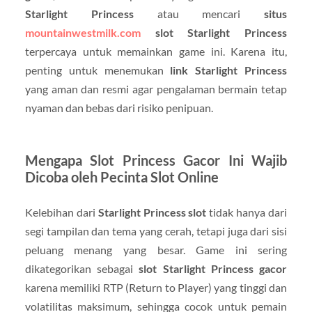
Starlight Princess
atau mencari
situs
mountainwestmilk.com
slot Starlight Princess
terpercaya untuk memainkan game ini. Karena itu,
penting untuk menemukan
link Starlight Princess
yang aman dan resmi agar pengalaman bermain tetap
nyaman dan bebas dari risiko penipuan.
Mengapa Slot Princess Gacor Ini Wajib
Dicoba oleh Pecinta Slot Online
Kelebihan dari
Starlight Princess slot
tidak hanya dari
segi tampilan dan tema yang cerah, tetapi juga dari sisi
peluang menang yang besar. Game ini sering
dikategorikan sebagai
slot Starlight Princess gacor
karena memiliki RTP (Return to Player) yang tinggi dan
volatilitas maksimum, sehingga cocok untuk pemain