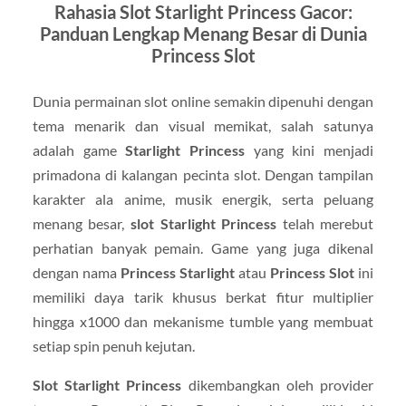
Rahasia Slot Starlight Princess Gacor:
Panduan Lengkap Menang Besar di Dunia
Princess Slot
Dunia permainan slot online semakin dipenuhi dengan
tema menarik dan visual memikat, salah satunya
adalah game
Starlight Princess
yang kini menjadi
primadona di kalangan pecinta slot. Dengan tampilan
karakter ala anime, musik energik, serta peluang
menang besar,
slot Starlight Princess
telah merebut
perhatian banyak pemain. Game yang juga dikenal
dengan nama
Princess Starlight
atau
Princess Slot
ini
memiliki daya tarik khusus berkat fitur multiplier
hingga x1000 dan mekanisme tumble yang membuat
setiap spin penuh kejutan.
Slot Starlight Princess
dikembangkan oleh provider