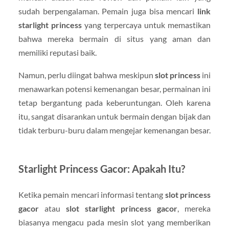
sudah berpengalaman. Pemain juga bisa mencari
link
starlight princess
yang terpercaya untuk memastikan
bahwa mereka bermain di situs yang aman dan
memiliki reputasi baik.
Namun, perlu diingat bahwa meskipun
slot princess
ini
menawarkan potensi kemenangan besar, permainan ini
tetap bergantung pada keberuntungan. Oleh karena
itu, sangat disarankan untuk bermain dengan bijak dan
tidak terburu-buru dalam mengejar kemenangan besar.
Starlight Princess Gacor: Apakah Itu?
Ketika pemain mencari informasi tentang
slot princess
gacor
atau
slot starlight princess gacor
, mereka
biasanya mengacu pada mesin slot yang memberikan