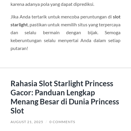
karena adanya pola yang dapat diprediksi.
Jika Anda tertarik untuk mencoba peruntungan di
slot
starlight
, pastikan untuk memilih situs yang terpercaya
dan selalu bermain dengan bijak. Semoga
keberuntungan selalu menyertai Anda dalam setiap
putaran!
Rahasia Slot Starlight Princess
Gacor: Panduan Lengkap
Menang Besar di Dunia Princess
Slot
AUGUST 21, 2025
/
0 COMMENTS