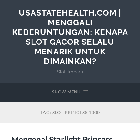
USASTATEHEALTH.COM |
MENGGALI
KEBERUNTUNGAN: KENAPA
SLOT GACOR SELALU
MENARIK UNTUK
DIMAINKAN?
Slot Terbaru
SHOW MENU
TAG:
SLOT PRINCESS 1000
Mengenal Starlight Princess