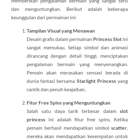
memberikan pengalaman bermain yang sangat seru
dan menguntungkan. Berikut adalah beberapa
keunggulan dari permainan ini:
Tampilan Visual yang Menawan
Desain grafis dalam permainan
Princess Slot
ini
sangat memukau. Setiap simbol dan animasi
dirancang dengan detail tinggi, menciptakan
pengalaman bermain yang menyenangkan.
Pemain akan merasakan sensasi berada di
dunia fantasi bersama
Starlight Princess
yang
cantik dan penuh keajaiban.
Fitur Free Spins yang Menguntungkan
Salah satu daya tarik terbesar dalam
slot
princess
ini adalah fitur free spins. Ketika
pemain berhasil mendapatkan simbol
scatter
,
mereka akan mendapatkan kesempatan untuk