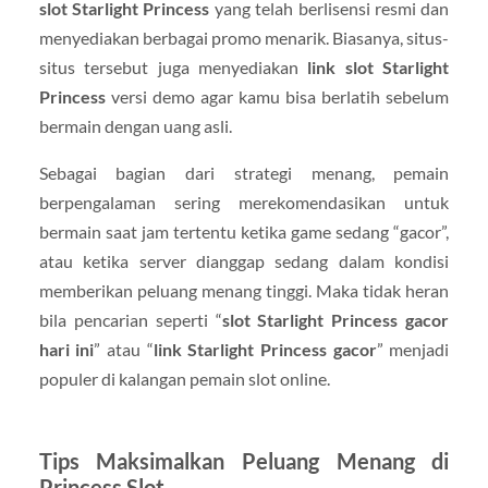
slot Starlight Princess
yang telah berlisensi resmi dan
menyediakan berbagai promo menarik. Biasanya, situs-
situs tersebut juga menyediakan
link slot Starlight
Princess
versi demo agar kamu bisa berlatih sebelum
bermain dengan uang asli.
Sebagai bagian dari strategi menang, pemain
berpengalaman sering merekomendasikan untuk
bermain saat jam tertentu ketika game sedang “gacor”,
atau ketika server dianggap sedang dalam kondisi
memberikan peluang menang tinggi. Maka tidak heran
bila pencarian seperti “
slot Starlight Princess gacor
hari ini
” atau “
link Starlight Princess gacor
” menjadi
populer di kalangan pemain slot online.
Tips Maksimalkan Peluang Menang di
Princess Slot