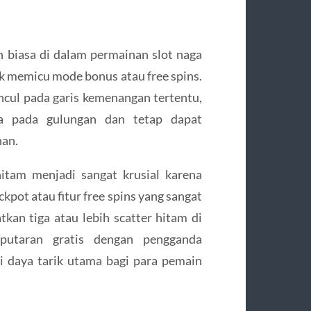
n biasa di dalam permainan slot naga
uk memicu mode bonus atau free spins.
cul pada garis kemenangan tertentu,
ja pada gulungan dan tetap dapat
han.
itam menjadi sangat krusial karena
kpot atau fitur free spins yang sangat
an tiga atau lebih scatter hitam di
putaran gratis dengan pengganda
i daya tarik utama bagi para pemain