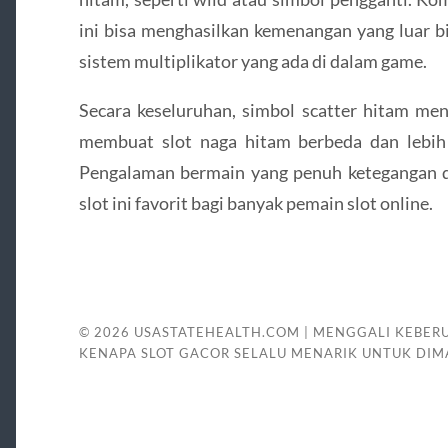
ini bisa menghasilkan kemenangan yang luar bi
sistem multiplikator yang ada di dalam game.
Secara keseluruhan, simbol scatter hitam men
membuat slot naga hitam berbeda dan lebih 
Pengalaman bermain yang penuh ketegangan d
slot ini favorit bagi banyak pemain slot online.
© 2026
USASTATEHEALTH.COM | MENGGALI KEBER
KENAPA SLOT GACOR SELALU MENARIK UNTUK DIM