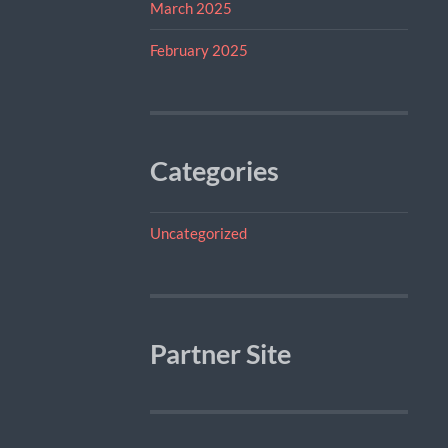
March 2025
February 2025
Categories
Uncategorized
Partner Site