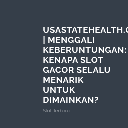
USASTATEHEALTH
| MENGGALI
KEBERUNTUNGAN:
KENAPA SLOT
GACOR SELALU
MENARIK
UNTUK
DIMAINKAN?
Slot Terbaru