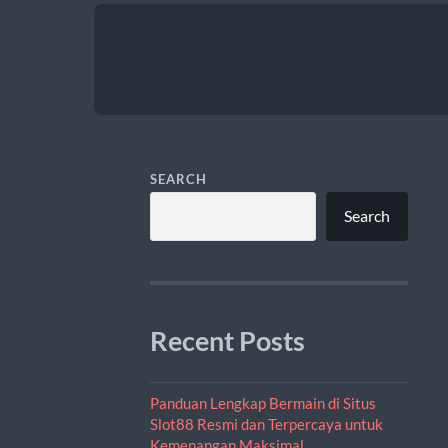
SEARCH
Search
Recent Posts
Panduan Lengkap Bermain di Situs
Slot88 Resmi dan Terpercaya untuk
Kemenangan Maksimal