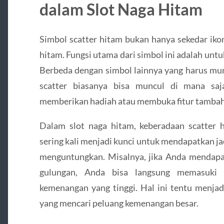
dalam Slot Naga Hitam
Simbol scatter hitam bukan hanya sekedar iko
hitam. Fungsi utama dari simbol ini adalah unt
Berbeda dengan simbol lainnya yang harus mun
scatter biasanya bisa muncul di mana sa
memberikan hadiah atau membuka fitur tamba
Dalam slot naga hitam, keberadaan scatter h
sering kali menjadi kunci untuk mendapatkan jac
menguntungkan. Misalnya, jika Anda mendapatk
gulungan, Anda bisa langsung memasuki 
kemenangan yang tinggi. Hal ini tentu menjad
yang mencari peluang kemenangan besar.