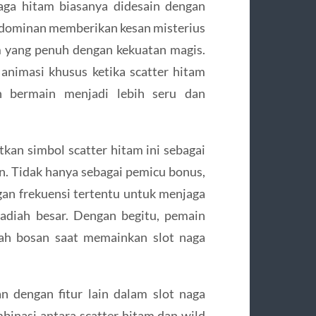
naga hitam biasanya didesain dengan
 dominan memberikan kesan misterius
 yang penuh dengan kekuatan magis.
nimasi khusus ketika scatter hitam
n bermain menjadi lebih seru dan
an simbol scatter hitam ini sebagai
. Tidak hanya sebagai pemicu bonus,
gan frekuensi tertentu untuk menjaga
adiah besar. Dengan begitu, pemain
dah bosan saat memainkan slot naga
an dengan fitur lain dalam slot naga
mbinasi antara scatter hitam dan wild