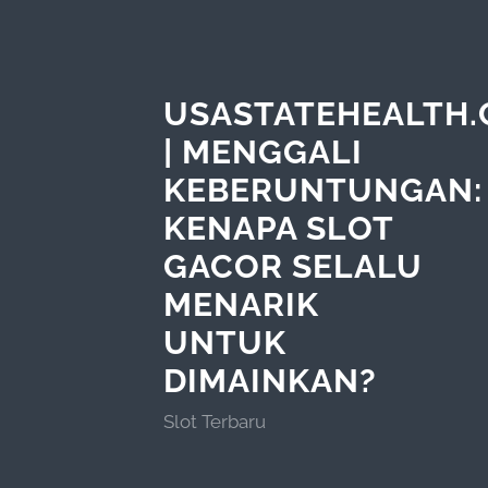
USASTATEHEALTH
| MENGGALI
KEBERUNTUNGAN:
KENAPA SLOT
GACOR SELALU
MENARIK
UNTUK
DIMAINKAN?
Slot Terbaru