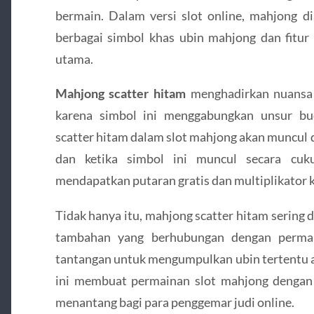
bermain. Dalam versi slot online, mahjong d
berbagai simbol khas ubin mahjong dan fitur
utama.
Mahjong scatter hitam
menghadirkan nuansa 
karena simbol ini menggabungkan unsur bu
scatter hitam dalam slot mahjong akan muncul 
dan ketika simbol ini muncul secara cuk
mendapatkan putaran gratis dan multiplikator 
Tidak hanya itu, mahjong scatter hitam sering
tambahan yang berhubungan dengan permai
tantangan untuk mengumpulkan ubin tertentu a
ini membuat permainan slot mahjong dengan
menantang bagi para penggemar judi online.