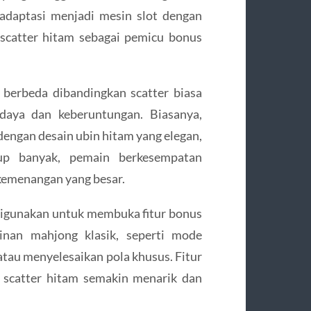
iadaptasi menjadi mesin slot dengan
 scatter hitam sebagai pemicu bonus
berbeda dibandingkan scatter biasa
daya dan keberuntungan. Biasanya,
dengan desain ubin hitam yang elegan,
up banyak, pemain berkesempatan
kemenangan yang besar.
 digunakan untuk membuka fitur bonus
nan mahjong klasik, seperti mode
tau menyelesaikan pola khusus. Fitur
 scatter hitam semakin menarik dan