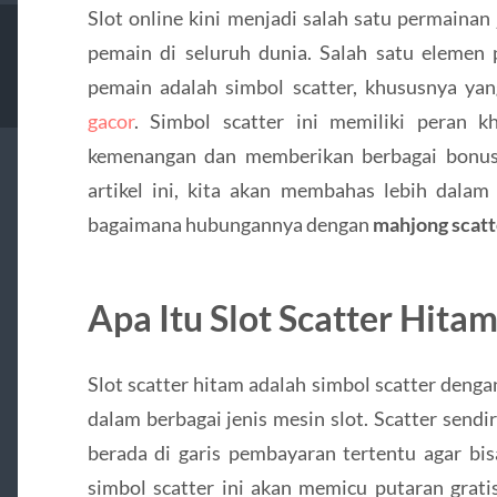
Slot online kini menjadi salah satu permainan
pemain di seluruh dunia. Salah satu elemen p
pemain adalah simbol scatter, khususnya yan
gacor
. Simbol scatter ini memiliki peran 
kemenangan dan memberikan berbagai bonus
artikel ini, kita akan membahas lebih dalam
bagaimana hubungannya dengan
mahjong scatt
Apa Itu Slot Scatter Hitam
Slot scatter hitam adalah simbol scatter deng
dalam berbagai jenis mesin slot. Scatter send
berada di garis pembayaran tertentu agar bi
simbol scatter ini akan memicu putaran gratis