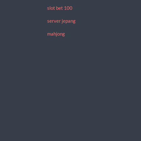
slot bet 100
server jepang
mahjong