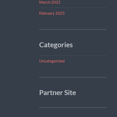
March 2025
February 2025
Categories
Uncategorized
Partner Site