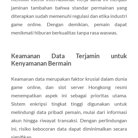
jaminan tambahan bahwa standar permainan yang
diterapkan sudah memenuhi regulasi dan etika industri
game online. Dengan demikian, pemain dapat
menikmati hiburan berkualitas tanpa rasa waswas.
Keamanan Data Terjamin untuk
Kenyamanan Bermain
Keamanan data merupakan faktor krusial dalam dunia
game online, dan slot server Hongkong resmi
menempatkan aspek ini sebagai prioritas utama.
Sistem enkripsi tingkat tinggi digunakan untuk
melindungi data pribadi pemain, mulai dari informasi
akun hingga riwayat transaksi. Dengan perlindungan
ini, risiko kebocoran data dapat diminimalkan secara
signifikan.