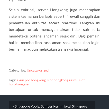
Selain enkripsi, server Hongkong juga menerapkan
sistem keamanan berlapis seperti firewall canggih dan
pemantauan aktivitas secara real-time. Langkah ini
bertujuan untuk mencegah akses tidak sah serta
mendeteksi potensi ancaman sejak dini. Bagi pemain,
hal ini memberikan rasa aman saat melakukan login,
bermain, maupun melakukan transaksi finansial.
Categories:
Uncategorized
Tags:
akun pro hongkong
,
slot hongkong resmi
,
slot
hongkongese
« Singapore Pools: Sumber Resmi Togel Singapore