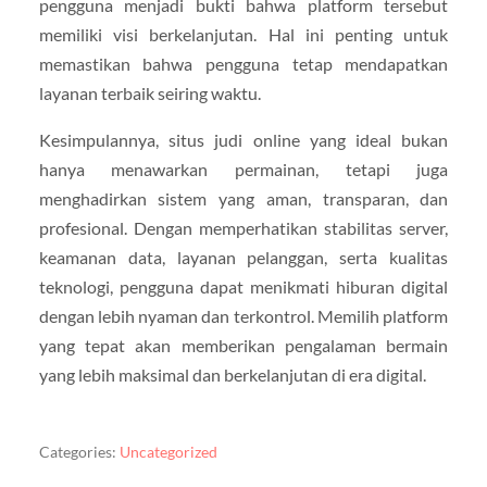
pengguna menjadi bukti bahwa platform tersebut
memiliki visi berkelanjutan. Hal ini penting untuk
memastikan bahwa pengguna tetap mendapatkan
layanan terbaik seiring waktu.
Kesimpulannya, situs judi online yang ideal bukan
hanya menawarkan permainan, tetapi juga
menghadirkan sistem yang aman, transparan, dan
profesional. Dengan memperhatikan stabilitas server,
keamanan data, layanan pelanggan, serta kualitas
teknologi, pengguna dapat menikmati hiburan digital
dengan lebih nyaman dan terkontrol. Memilih platform
yang tepat akan memberikan pengalaman bermain
yang lebih maksimal dan berkelanjutan di era digital.
Categories:
Uncategorized