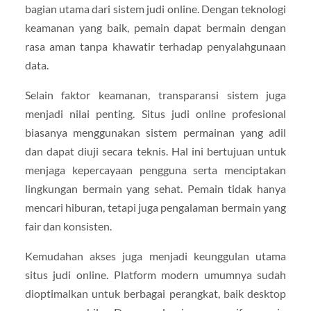
bagian utama dari sistem judi online. Dengan teknologi
keamanan yang baik, pemain dapat bermain dengan
rasa aman tanpa khawatir terhadap penyalahgunaan
data.
Selain faktor keamanan, transparansi sistem juga
menjadi nilai penting. Situs judi online profesional
biasanya menggunakan sistem permainan yang adil
dan dapat diuji secara teknis. Hal ini bertujuan untuk
menjaga kepercayaan pengguna serta menciptakan
lingkungan bermain yang sehat. Pemain tidak hanya
mencari hiburan, tetapi juga pengalaman bermain yang
fair dan konsisten.
Kemudahan akses juga menjadi keunggulan utama
situs judi online. Platform modern umumnya sudah
dioptimalkan untuk berbagai perangkat, baik desktop