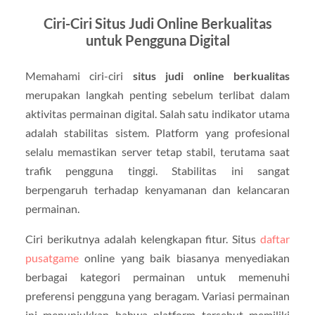
Ciri-Ciri Situs Judi Online Berkualitas
untuk Pengguna Digital
Memahami ciri-ciri
situs judi online berkualitas
merupakan langkah penting sebelum terlibat dalam
aktivitas permainan digital. Salah satu indikator utama
adalah stabilitas sistem. Platform yang profesional
selalu memastikan server tetap stabil, terutama saat
trafik pengguna tinggi. Stabilitas ini sangat
berpengaruh terhadap kenyamanan dan kelancaran
permainan.
Ciri berikutnya adalah kelengkapan fitur. Situs
daftar
pusatgame
online yang baik biasanya menyediakan
berbagai kategori permainan untuk memenuhi
preferensi pengguna yang beragam. Variasi permainan
ini menunjukkan bahwa platform tersebut memiliki