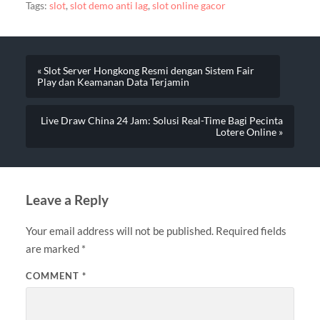
Tags:
slot
,
slot demo anti lag
,
slot online gacor
« Slot Server Hongkong Resmi dengan Sistem Fair
Play dan Keamanan Data Terjamin
Live Draw China 24 Jam: Solusi Real-Time Bagi Pecinta
Lotere Online »
Leave a Reply
Your email address will not be published.
Required fields
are marked
*
COMMENT
*