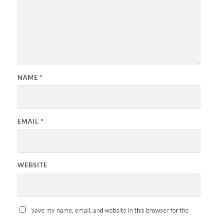
NAME
*
EMAIL
*
WEBSITE
Save my name, email, and website in this browser for the