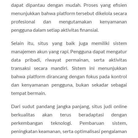
dapat dipantau dengan mudah. Proses yang efisien
menunjukkan bahwa platform tersebut dikelola secara
profesional dan mengutamakan kenyamanan
pengguna dalam setiap aktivitas finansial.
Selain itu, situs yang baik juga memiliki sistem
manajemen akun yang rapi. Pengguna dapat mengatur
data pribadi, riwayat permainan, serta aktivitas
transaksi secara mandiri. Sistem ini menunjukkan
bahwa platform dirancang dengan fokus pada kontrol
dan kenyamanan pengguna, bukan sekadar sebagai
tempat bermain.
Dari sudut pandang jangka panjang, situs judi online
berkualitas akan terus beradaptasi dengan
perkembangan teknologi. Pembaruan sistem,
peningkatan keamanan, serta optimalisasi pengalaman