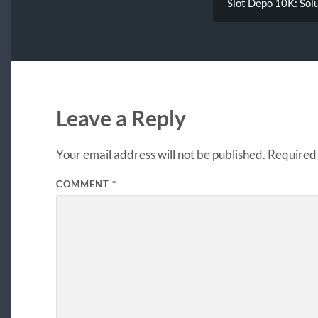
Slot Depo 10K: Sol
Leave a Reply
Your email address will not be published.
Required 
COMMENT
*