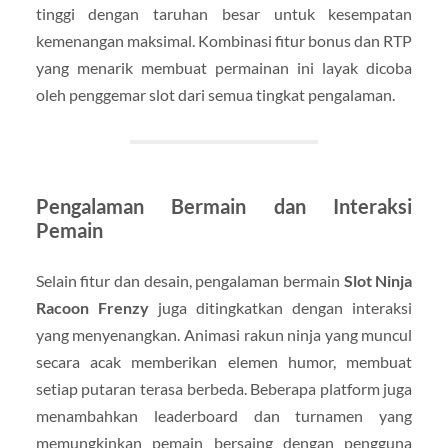
tinggi dengan taruhan besar untuk kesempatan
kemenangan maksimal. Kombinasi fitur bonus dan RTP
yang menarik membuat permainan ini layak dicoba
oleh penggemar slot dari semua tingkat pengalaman.
Pengalaman Bermain dan Interaksi
Pemain
Selain fitur dan desain, pengalaman bermain
Slot Ninja
Racoon Frenzy
juga ditingkatkan dengan interaksi
yang menyenangkan. Animasi rakun ninja yang muncul
secara acak memberikan elemen humor, membuat
setiap putaran terasa berbeda. Beberapa platform juga
menambahkan leaderboard dan turnamen yang
memungkinkan pemain bersaing dengan pengguna