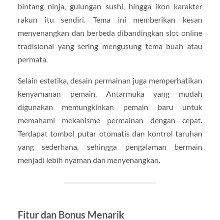
bintang ninja, gulungan sushi, hingga ikon karakter
rakun itu sendiri. Tema ini memberikan kesan
menyenangkan dan berbeda dibandingkan slot online
tradisional yang sering mengusung tema buah atau
permata.
Selain estetika, desain permainan juga memperhatikan
kenyamanan pemain. Antarmuka yang mudah
digunakan memungkinkan pemain baru untuk
memahami mekanisme permainan dengan cepat.
Terdapat tombol putar otomatis dan kontrol taruhan
yang sederhana, sehingga pengalaman bermain
menjadi lebih nyaman dan menyenangkan.
Fitur dan Bonus Menarik