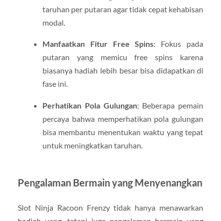
taruhan per putaran agar tidak cepat kehabisan
modal.
Manfaatkan Fitur Free Spins
: Fokus pada
putaran yang memicu free spins karena
biasanya hadiah lebih besar bisa didapatkan di
fase ini.
Perhatikan Pola Gulungan
: Beberapa pemain
percaya bahwa memperhatikan pola gulungan
bisa membantu menentukan waktu yang tepat
untuk meningkatkan taruhan.
Pengalaman Bermain yang Menyenangkan
Slot Ninja Racoon Frenzy tidak hanya menawarkan
hadiah uang, tetapi juga pengalaman bermain yang