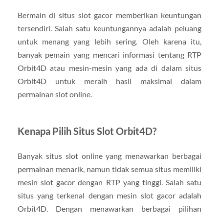
Bermain di situs slot gacor memberikan keuntungan
tersendiri. Salah satu keuntungannya adalah peluang
untuk menang yang lebih sering. Oleh karena itu,
banyak pemain yang mencari informasi tentang RTP
Orbit4D atau mesin-mesin yang ada di dalam situs
Orbit4D untuk meraih hasil maksimal dalam
permainan slot online.
Kenapa Pilih Situs Slot Orbit4D?
Banyak situs slot online yang menawarkan berbagai
permainan menarik, namun tidak semua situs memiliki
mesin slot gacor dengan RTP yang tinggi. Salah satu
situs yang terkenal dengan mesin slot gacor adalah
Orbit4D. Dengan menawarkan berbagai pilihan