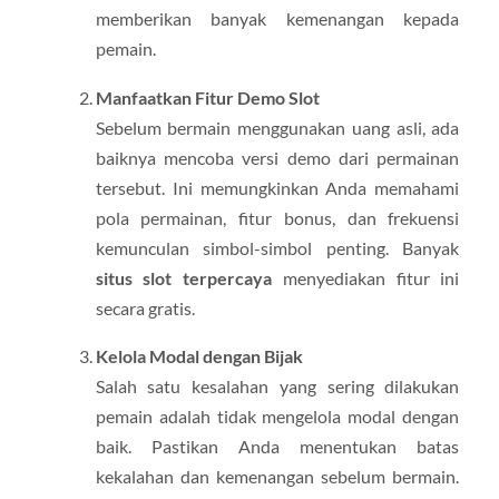
memberikan banyak kemenangan kepada
pemain.
Manfaatkan Fitur Demo Slot
Sebelum bermain menggunakan uang asli, ada
baiknya mencoba versi demo dari permainan
tersebut. Ini memungkinkan Anda memahami
pola permainan, fitur bonus, dan frekuensi
kemunculan simbol-simbol penting. Banyak
situs slot terpercaya
menyediakan fitur ini
secara gratis.
Kelola Modal dengan Bijak
Salah satu kesalahan yang sering dilakukan
pemain adalah tidak mengelola modal dengan
baik. Pastikan Anda menentukan batas
kekalahan dan kemenangan sebelum bermain.