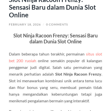
Sensasi Baru dalam Dunia Slot
Online
FEBRUARY 18, 2026
/
0 COMMENTS
Slot Ninja Racoon Frenzy: Sensasi Baru
dalam Dunia Slot Online
Dalam beberapa tahun terakhir, permainan
situs slot
bet 200 ruoiah
online semakin populer di kalangan
penggemar judi digital. Salah satu permainan yang
menarik perhatian adalah
Slot Ninja Racoon Frenzy
.
Slot ini menawarkan kombinasi unik antara tema lucu
dan fitur bonus yang seru, membuat pemain tidak
hanya mengandalkan keberuntungan tetapi juga
menikmati pengalaman bermain yang interaktif.