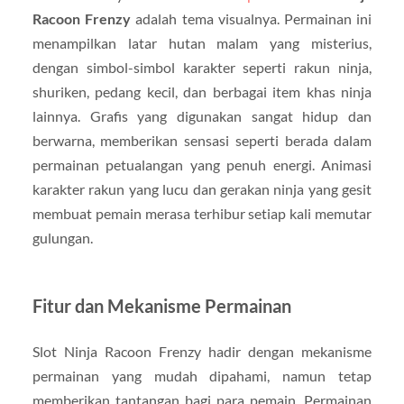
Racoon Frenzy
adalah tema visualnya. Permainan ini
menampilkan latar hutan malam yang misterius,
dengan simbol-simbol karakter seperti rakun ninja,
shuriken, pedang kecil, dan berbagai item khas ninja
lainnya. Grafis yang digunakan sangat hidup dan
berwarna, memberikan sensasi seperti berada dalam
permainan petualangan yang penuh energi. Animasi
karakter rakun yang lucu dan gerakan ninja yang gesit
membuat pemain merasa terhibur setiap kali memutar
gulungan.
Fitur dan Mekanisme Permainan
Slot Ninja Racoon Frenzy hadir dengan mekanisme
permainan yang mudah dipahami, namun tetap
memberikan tantangan bagi para pemain. Permainan