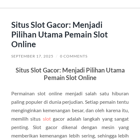
Situs Slot Gacor: Menjadi
Pilihan Utama Pemain Slot
Online
SEPTEMBER 17, 2025
/
0 COMMENTS
Situs Slot Gacor: Menjadi Pilihan Utama
Pemain Slot Online
Permainan slot online menjadi salah satu hiburan
paling populer di dunia perjudian. Setiap pemain tentu
menginginkan kemenangan besar, dan oleh karena itu,
memilih situs
slot
gacor adalah langkah yang sangat
penting. Slot gacor dikenal dengan mesin yang
memberikan kemenangan lebih sering, sehingga lebih