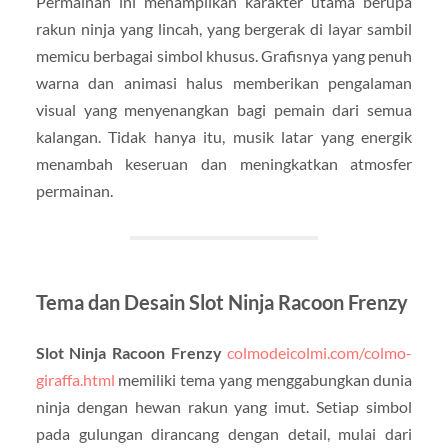
Permainan ini menampilkan karakter utama berupa
rakun ninja yang lincah, yang bergerak di layar sambil
memicu berbagai simbol khusus. Grafisnya yang penuh
warna dan animasi halus memberikan pengalaman
visual yang menyenangkan bagi pemain dari semua
kalangan. Tidak hanya itu, musik latar yang energik
menambah keseruan dan meningkatkan atmosfer
permainan.
Tema dan Desain Slot Ninja Racoon Frenzy
Slot Ninja Racoon Frenzy
colmodeicolmi.com/colmo-
giraffa.html
memiliki tema yang menggabungkan dunia
ninja dengan hewan rakun yang imut. Setiap simbol
pada gulungan dirancang dengan detail, mulai dari