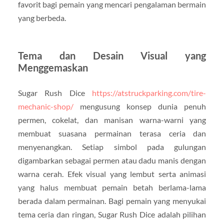
favorit bagi pemain yang mencari pengalaman bermain
yang berbeda.
Tema dan Desain Visual yang
Menggemaskan
Sugar Rush Dice
https://atstruckparking.com/tire-
mechanic-shop/
mengusung konsep dunia penuh
permen, cokelat, dan manisan warna-warni yang
membuat suasana permainan terasa ceria dan
menyenangkan. Setiap simbol pada gulungan
digambarkan sebagai permen atau dadu manis dengan
warna cerah. Efek visual yang lembut serta animasi
yang halus membuat pemain betah berlama-lama
berada dalam permainan. Bagi pemain yang menyukai
tema ceria dan ringan, Sugar Rush Dice adalah pilihan