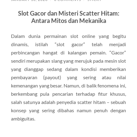
Slot Gacor dan Misteri Scatter Hitam:
Antara Mitos dan Mekanika
Dalam dunia permainan slot online yang begitu
dinamis, istilah “slot gacor” telah menjadi
perbincangan hangat di kalangan pemain. “Gacor”
sendiri merupakan slang yang merujuk pada mesin slot
yang dianggap sedang dalam kondisi memberikan
pembayaran (payout) yang sering atau nilai
kemenangan yang besar. Namun, di balik fenomena ini,
berkembang pula pencarian terhadap fitur khusus,
salah satunya adalah penyedia scatter hitam – sebuah
konsep yang sering dibahas namun penuh dengan
ambiguitas.