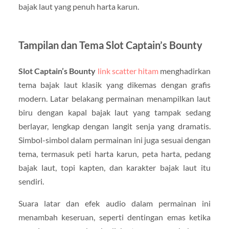
bajak laut yang penuh harta karun.
Tampilan dan Tema Slot Captain’s Bounty
Slot Captain’s Bounty
link scatter hitam
menghadirkan
tema bajak laut klasik yang dikemas dengan grafis
modern. Latar belakang permainan menampilkan laut
biru dengan kapal bajak laut yang tampak sedang
berlayar, lengkap dengan langit senja yang dramatis.
Simbol-simbol dalam permainan ini juga sesuai dengan
tema, termasuk peti harta karun, peta harta, pedang
bajak laut, topi kapten, dan karakter bajak laut itu
sendiri.
Suara latar dan efek audio dalam permainan ini
menambah keseruan, seperti dentingan emas ketika