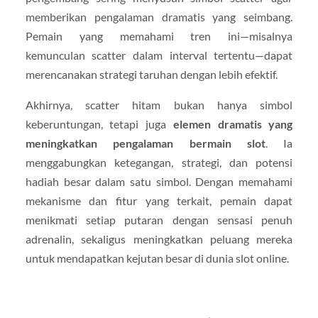
memberikan pengalaman dramatis yang seimbang.
Pemain yang memahami tren ini—misalnya
kemunculan scatter dalam interval tertentu—dapat
merencanakan strategi taruhan dengan lebih efektif.
Akhirnya, scatter hitam bukan hanya simbol
keberuntungan, tetapi juga
elemen dramatis yang
meningkatkan pengalaman bermain slot
. Ia
menggabungkan ketegangan, strategi, dan potensi
hadiah besar dalam satu simbol. Dengan memahami
mekanisme dan fitur yang terkait, pemain dapat
menikmati setiap putaran dengan sensasi penuh
adrenalin, sekaligus meningkatkan peluang mereka
untuk mendapatkan kejutan besar di dunia slot online.