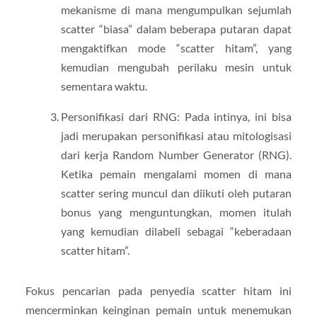
mekanisme di mana mengumpulkan sejumlah
scatter “biasa” dalam beberapa putaran dapat
mengaktifkan mode “scatter hitam”, yang
kemudian mengubah perilaku mesin untuk
sementara waktu.
Personifikasi dari RNG: Pada intinya, ini bisa
jadi merupakan personifikasi atau mitologisasi
dari kerja Random Number Generator (RNG).
Ketika pemain mengalami momen di mana
scatter sering muncul dan diikuti oleh putaran
bonus yang menguntungkan, momen itulah
yang kemudian dilabeli sebagai “keberadaan
scatter hitam”.
Fokus pencarian pada penyedia scatter hitam ini
mencerminkan keinginan pemain untuk menemukan