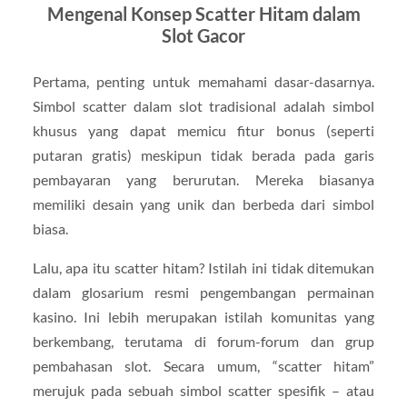
Mengenal Konsep Scatter Hitam dalam
Slot Gacor
Pertama, penting untuk memahami dasar-dasarnya.
Simbol scatter dalam slot tradisional adalah simbol
khusus yang dapat memicu fitur bonus (seperti
putaran gratis) meskipun tidak berada pada garis
pembayaran yang berurutan. Mereka biasanya
memiliki desain yang unik dan berbeda dari simbol
biasa.
Lalu, apa itu scatter hitam? Istilah ini tidak ditemukan
dalam glosarium resmi pengembangan permainan
kasino. Ini lebih merupakan istilah komunitas yang
berkembang, terutama di forum-forum dan grup
pembahasan slot. Secara umum, “scatter hitam”
merujuk pada sebuah simbol scatter spesifik – atau