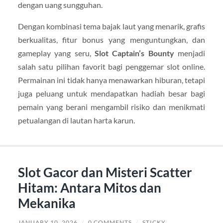
dengan uang sungguhan.
Dengan kombinasi tema bajak laut yang menarik, grafis
berkualitas, fitur bonus yang menguntungkan, dan
gameplay yang seru,
Slot Captain’s Bounty
menjadi
salah satu pilihan favorit bagi penggemar slot online.
Permainan ini tidak hanya menawarkan hiburan, tetapi
juga peluang untuk mendapatkan hadiah besar bagi
pemain yang berani mengambil risiko dan menikmati
petualangan di lautan harta karun.
Slot Gacor dan Misteri Scatter
Hitam: Antara Mitos dan
Mekanika
JANUARY 10, 2026
/
0 COMMENTS
/
STICKY