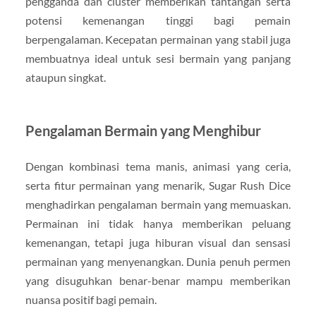
pengganda dan cluster memberikan tantangan serta
potensi kemenangan tinggi bagi pemain
berpengalaman. Kecepatan permainan yang stabil juga
membuatnya ideal untuk sesi bermain yang panjang
ataupun singkat.
Pengalaman Bermain yang Menghibur
Dengan kombinasi tema manis, animasi yang ceria,
serta fitur permainan yang menarik, Sugar Rush Dice
menghadirkan pengalaman bermain yang memuaskan.
Permainan ini tidak hanya memberikan peluang
kemenangan, tetapi juga hiburan visual dan sensasi
permainan yang menyenangkan. Dunia penuh permen
yang disuguhkan benar-benar mampu memberikan
nuansa positif bagi pemain.