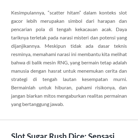
Kesimpulannya, “scatter hitam” dalam konteks slot
gacor lebih merupakan simbol dari harapan dan
pencarian pola di tengah kekacauan acak. Daya
tariknya terletak pada narasi misteri dan potensi yang
dijanjikannya. Meskipun tidak ada dasar teknis
resminya, memahami narasi ini membantu kita melihat
bahwa di balik mesin RNG, yang bermain tetap adalah
manusia dengan hasrat untuk menemukan cerita dan
strategi di tengah lautan kesempatan murni.
Bermainlah untuk hiburan, pahami risikonya, dan
jangan biarkan mitos mengaburkan realitas permainan
yang bertanggung jawab.
Slot Sugar Rush Dice: Sensasi