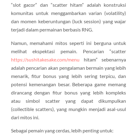
“slot gacor” dan “scatter hitam” adalah konstruksi
komunitas untuk menggambarkan varian (volatility)
dan momen keberuntungan (luck session) yang wajar
terjadi dalam permainan berbasis RNG.
Namun, memahami mitos seperti ini berguna untuk
melihat ekspektasi pemain. Pencarian “scatter
https://sushitakesake.com/menu
hitam” sebenarnya
adalah pencarian akan pengalaman bermain yang lebih
menarik, fitur bonus yang lebih sering terpicu, dan
potensi kemenangan besar. Beberapa game memang
dirancang dengan fitur bonus yang lebih kompleks
atau simbol scatter yang dapat dikumpulkan
(collectible scatters), yang mungkin menjadi asal-usul
dari mitos ini.
Sebagai pemain yang cerdas, lebih penting untuk: