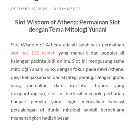
OCTOBER 19, 2025
/
0 COMMENTS
Slot Wisdom of Athena: Permainan Slot
dengan Tema Mitologi Yunani
Slot Wisdom of Athena adalah salah satu permainan
slot bet 100 rupiah
yang menarik dan populer di
kalangan pecinta judi online. Slot ini mengusung tema
mitologi Yunani kuno, dengan fokus pada dewi Athena,
dewi kebijaksanaan dan strategi perang. Dengan grafis
yang memukau dan fitur-fitur bonus yang
menguntungkan, slot ini berhasil menarik perhatian
banyak pemain yang ingin merasakan sensasi
petualangan di dunia mitologi sambil berpeluang
memenangkan hadiah besar.