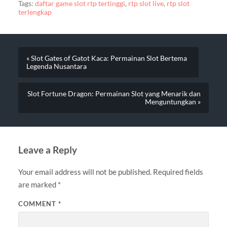
Tags:
daftar game slot rtp tertinggi
,
rtp slot live
,
rtp slot
terlengkap
« Slot Gates of Gatot Kaca: Permainan Slot Bertema
Legenda Nusantara
Slot Fortune Dragon: Permainan Slot yang Menarik dan
Menguntungkan »
Leave a Reply
Your email address will not be published.
Required fields
are marked
*
COMMENT
*