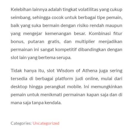
Kelebihan lainnya adalah tingkat volatilitas yang cukup
seimbang, sehingga cocok untuk berbagai tipe pemain,
baik yang suka bermain dengan risiko rendah maupun
yang mengejar kemenangan besar. Kombinasi fitur
bonus, putaran gratis, dan multiplier menjadikan
permainan ini sangat kompetitif dibandingkan dengan
slot lain yang bertema serupa.
Tidak hanya itu, slot Wisdom of Athena juga sering
tersedia di berbagai platform judi online, mulai dari
desktop hingga perangkat mobile. Ini memungkinkan
pemain untuk menikmati permainan kapan saja dan di
mana saja tanpa kendala.
Categories:
Uncategorized