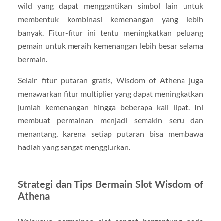
wild yang dapat menggantikan simbol lain untuk
membentuk kombinasi kemenangan yang lebih
banyak. Fitur-fitur ini tentu meningkatkan peluang
pemain untuk meraih kemenangan lebih besar selama
bermain.
Selain fitur putaran gratis, Wisdom of Athena juga
menawarkan fitur multiplier yang dapat meningkatkan
jumlah kemenangan hingga beberapa kali lipat. Ini
membuat permainan menjadi semakin seru dan
menantang, karena setiap putaran bisa membawa
hadiah yang sangat menggiurkan.
Strategi dan Tips Bermain Slot Wisdom of
Athena
Walaupun permainan slot sangat bergantung pada