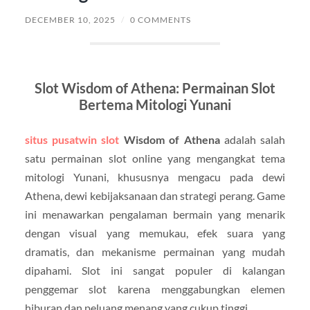
DECEMBER 10, 2025
/
0 COMMENTS
Slot Wisdom of Athena: Permainan Slot
Bertema Mitologi Yunani
situs pusatwin slot
Wisdom of Athena
adalah salah
satu permainan slot online yang mengangkat tema
mitologi Yunani, khususnya mengacu pada dewi
Athena, dewi kebijaksanaan dan strategi perang. Game
ini menawarkan pengalaman bermain yang menarik
dengan visual yang memukau, efek suara yang
dramatis, dan mekanisme permainan yang mudah
dipahami. Slot ini sangat populer di kalangan
penggemar slot karena menggabungkan elemen
hiburan dan peluang menang yang cukup tinggi.