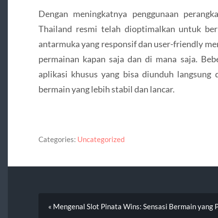
Dengan meningkatnya penggunaan perangkat
Thailand resmi telah dioptimalkan untuk be
antarmuka yang responsif dan user-friendly 
permainan kapan saja dan di mana saja. Be
aplikasi khusus yang bisa diunduh langsung 
bermain yang lebih stabil dan lancar.
Categories:
Uncategorized
« Mengenal Slot Pinata Wins: Sensasi Bermain yang