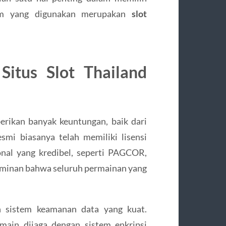
orm yang digunakan merupakan
slot
Situs Slot Thailand
rikan banyak keuntungan, baik dari
mi biasanya telah memiliki lisensi
onal yang kredibel, seperti PAGCOR,
aminan bahwa seluruh permainan yang
an sistem keamanan data yang kuat.
main dijaga dengan sistem enkripsi