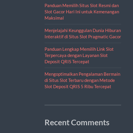
Panduan Memilih Situs Slot Resmi dan
Slot Gacor Hari Ini untuk Kemenangan
Maksimal
Menjelajahi Keunggulan Dunia Hiburan
Interaktif di Situs Slot Pragmatic Gacor
Panduan Lengkap Memilih Link Slot
Terpercaya dengan Layanan Slot
Deposit QRIS Tercepat
Mengoptimalkan Pengalaman Bermain
di Situs Slot Terbaru dengan Metode
Slot Deposit QRIS 5 Ribu Tercepat
Recent Comments