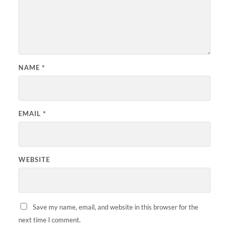
NAME
*
EMAIL
*
WEBSITE
Save my name, email, and website in this browser for the
next time I comment.