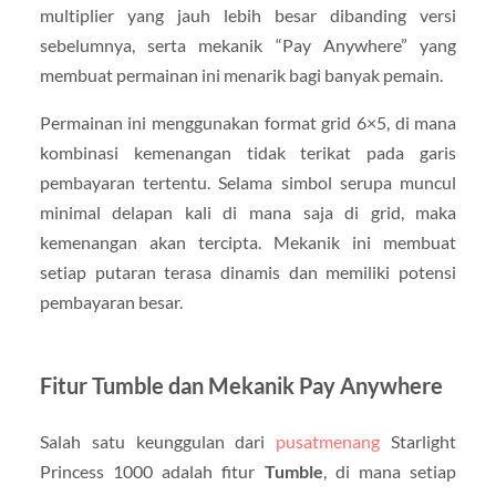
multiplier yang jauh lebih besar dibanding versi
sebelumnya, serta mekanik “Pay Anywhere” yang
membuat permainan ini menarik bagi banyak pemain.
Permainan ini menggunakan format grid 6×5, di mana
kombinasi kemenangan tidak terikat pada garis
pembayaran tertentu. Selama simbol serupa muncul
minimal delapan kali di mana saja di grid, maka
kemenangan akan tercipta. Mekanik ini membuat
setiap putaran terasa dinamis dan memiliki potensi
pembayaran besar.
Fitur Tumble dan Mekanik Pay Anywhere
Salah satu keunggulan dari
pusatmenang
Starlight
Princess 1000 adalah fitur
Tumble
, di mana setiap