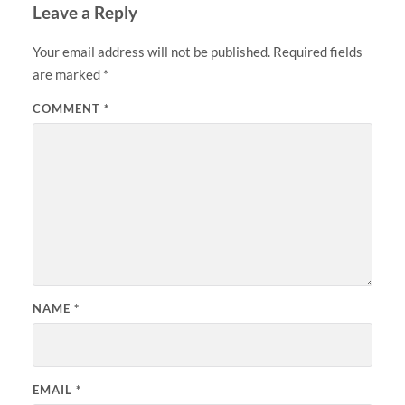
Leave a Reply
Your email address will not be published.
Required fields
are marked
*
COMMENT
*
NAME
*
EMAIL
*