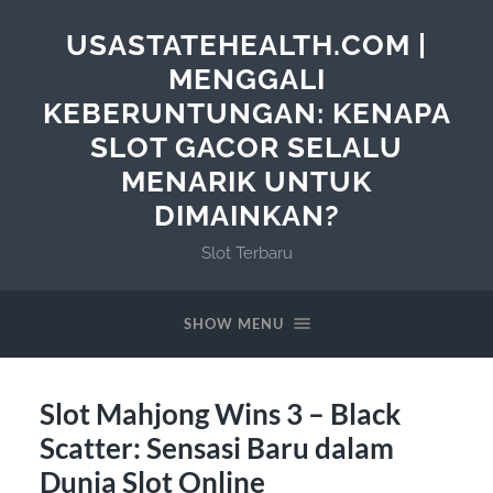
USASTATEHEALTH.COM |
MENGGALI
KEBERUNTUNGAN: KENAPA
SLOT GACOR SELALU
MENARIK UNTUK
DIMAINKAN?
Slot Terbaru
SHOW MENU
Slot Mahjong Wins 3 – Black
Scatter: Sensasi Baru dalam
Dunia Slot Online