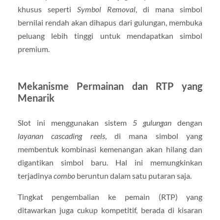
khusus seperti
Symbol Removal
, di mana simbol
bernilai rendah akan dihapus dari gulungan, membuka
peluang lebih tinggi untuk mendapatkan simbol
premium.
Mekanisme Permainan dan RTP yang
Menarik
Slot ini menggunakan sistem
5 gulungan
dengan
layanan cascading reels
, di mana simbol yang
membentuk kombinasi kemenangan akan hilang dan
digantikan simbol baru. Hal ini memungkinkan
terjadinya
combo
beruntun dalam satu putaran saja.
Tingkat pengembalian ke pemain (RTP) yang
ditawarkan juga cukup kompetitif, berada di kisaran