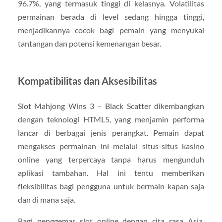
96.7%, yang termasuk tinggi di kelasnya. Volatilitas
permainan berada di level sedang hingga tinggi,
menjadikannya cocok bagi pemain yang menyukai
tantangan dan potensi kemenangan besar.
Kompatibilitas dan Aksesibilitas
Slot Mahjong Wins 3 – Black Scatter dikembangkan
dengan teknologi HTML5, yang menjamin performa
lancar di berbagai jenis perangkat. Pemain dapat
mengakses permainan ini melalui situs-situs kasino
online yang terpercaya tanpa harus mengunduh
aplikasi tambahan. Hal ini tentu memberikan
fleksibilitas bagi pengguna untuk bermain kapan saja
dan di mana saja.
Bagi penggemar slot online dengan cita rasa Asia,