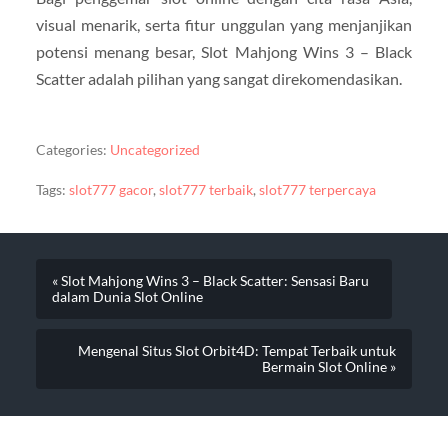
visual menarik, serta fitur unggulan yang menjanjikan
potensi menang besar, Slot Mahjong Wins 3 – Black
Scatter adalah pilihan yang sangat direkomendasikan.
Categories:
Uncategorized
Tags:
slot777 gacor
,
slot777 terbaik
,
slot777 terpercaya
« Slot Mahjong Wins 3 – Black Scatter: Sensasi Baru
dalam Dunia Slot Online
Mengenal Situs Slot Orbit4D: Tempat Terbaik untuk
Bermain Slot Online »