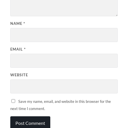
NAME
*
EMAIL
*
WEBSITE
Save my name, email, and website in this browser for the
next time I comment.