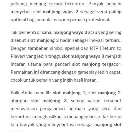
peluang menang secara beruntun. Banyak pemain
menyebut
slot mahjong ways 2
sebagai versi paling
optimal bagi pemula maupun pemain profesional.
Tak berhenti di sana,
mahjong ways 3
atau yang sering
disebut
slot mahjong 3
hadir sebagai inovasi terbaru.
Dengan tambahan simbol spesial dan RTP (Return to
Player) yang lebih tinggi,
slot mahjong ways 3
menjadi
incaran utama para pencari
slot mahjong tergacor
.
Permainan ini dirancang dengan gameplay lebih cepat,
cocok untuk pemain yang ingin hasil instan.
Baik Anda memilih
slot mahjong 1
,
slot mahjong 2
,
ataupun
slot mahjong 3
, semua varian tersebut
menawarkan pengalaman bermain yang seru dan
berpotensi menghasilkan kemenangan besar. Tak heran
bila banyak yang menyebutnya sebagai
mahjong slot