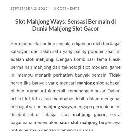
SEPTEMBER 2, 2025
/
0 COMMENTS
Slot Mahjong Ways: Sensasi Bermain di
Dunia Mahjong Slot Gacor
Permainan slot online semakin digemari oleh berbagai
kalangan, dan salah satu yang paling populer saat ini
adalah
slot mahjong
. Dengan kombinasi tema klasik
permainan mahjong dan teknologi slot modern, game
ini mampu menarik perhatian banyak pemain. Tidak
heran jika banyak yang mencari
mahjong slot
sebagai
pilihan utama untuk meraih kemenangan besar. Dalam
artikel ini, kita akan membahas lebih dalam mengenai
berbagai varian
mahjong ways
, mengapa permainan ini
disebut-sebut sebagai
slot mahjong gacor
, serta
bagaimana menemukan
situs slot mahjong
terpercaya
untuk bermain dengan nyaman dan aman.