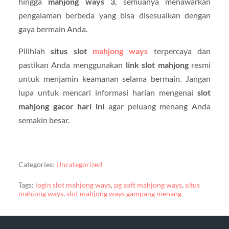
hingga
mahjong ways 3
, semuanya menawarkan
pengalaman berbeda yang bisa disesuaikan dengan
gaya bermain Anda.
Pilihlah
situs slot
mahjong ways
terpercaya dan
pastikan Anda menggunakan
link slot mahjong
resmi
untuk menjamin keamanan selama bermain. Jangan
lupa untuk mencari informasi harian mengenai
slot
mahjong gacor hari ini
agar peluang menang Anda
semakin besar.
Categories:
Uncategorized
Tags:
login slot mahjong ways
,
pg soft mahjong ways
,
situs
mahjong ways
,
slot mahjong ways gampang menang