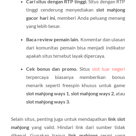
Cari situs dengan RTP tinggi.
Situs dengan RTP
tinggi cenderung menyediakan
slot mahjong
gacor hari ini
, memberi Anda peluang menang
yang lebih besar.
Baca review pemain lain.
Komentar dan ulasan
dari komunitas pemain bisa menjadi indikator
apakah situs tersebut layak dipercaya.
Cek bonus dan promo.
Situs
slot luar negeri
terpercaya biasanya memberikan bonus
menarik seperti freespin khusus untuk game
slot mahjong ways 1
,
slot mahjong ways 2
, atau
slot mahjong ways 3
.
Selain situs, penting juga untuk mendapatkan
link slot
mahjong
yang valid. Hindari link dari sumber tidak
dikenal. Gunakan hanya
link mahjong
resmi yang