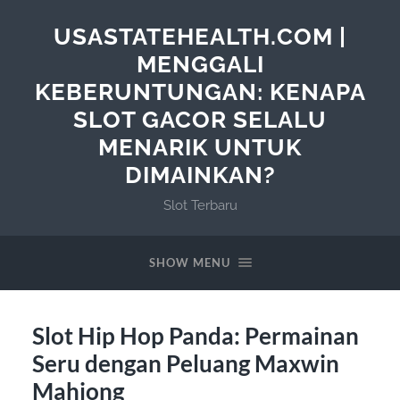
USASTATEHEALTH.COM |
MENGGALI
KEBERUNTUNGAN: KENAPA
SLOT GACOR SELALU
MENARIK UNTUK
DIMAINKAN?
Slot Terbaru
SHOW MENU
Slot Hip Hop Panda: Permainan
Seru dengan Peluang Maxwin
Mahjong