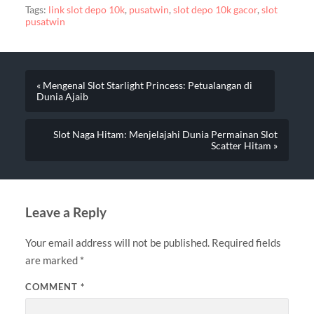
Tags:
link slot depo 10k
,
pusatwin
,
slot depo 10k gacor
,
slot
pusatwin
« Mengenal Slot Starlight Princess: Petualangan di
Dunia Ajaib
Slot Naga Hitam: Menjelajahi Dunia Permainan Slot
Scatter Hitam »
Leave a Reply
Your email address will not be published.
Required fields
are marked
*
COMMENT
*