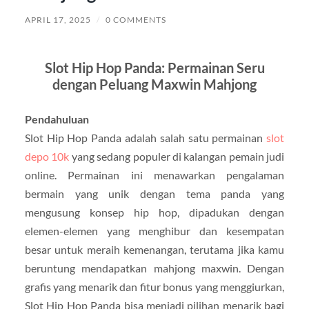
APRIL 17, 2025
/
0 COMMENTS
Slot Hip Hop Panda: Permainan Seru
dengan Peluang Maxwin Mahjong
Pendahuluan
Slot Hip Hop Panda adalah salah satu permainan
slot
depo 10k
yang sedang populer di kalangan pemain judi
online. Permainan ini menawarkan pengalaman
bermain yang unik dengan tema panda yang
mengusung konsep hip hop, dipadukan dengan
elemen-elemen yang menghibur dan kesempatan
besar untuk meraih kemenangan, terutama jika kamu
beruntung mendapatkan mahjong maxwin. Dengan
grafis yang menarik dan fitur bonus yang menggiurkan,
Slot Hip Hop Panda bisa menjadi pilihan menarik bagi