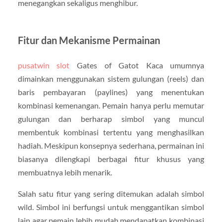
menegangkan sekaligus menghibur.
Fitur dan Mekanisme Permainan
pusatwin slot
Gates of Gatot Kaca umumnya
dimainkan menggunakan sistem gulungan (reels) dan
baris pembayaran (paylines) yang menentukan
kombinasi kemenangan. Pemain hanya perlu memutar
gulungan dan berharap simbol yang muncul
membentuk kombinasi tertentu yang menghasilkan
hadiah. Meskipun konsepnya sederhana, permainan ini
biasanya dilengkapi berbagai fitur khusus yang
membuatnya lebih menarik.
Salah satu fitur yang sering ditemukan adalah simbol
wild. Simbol ini berfungsi untuk menggantikan simbol
lain agar pemain lebih mudah mendapatkan kombinasi