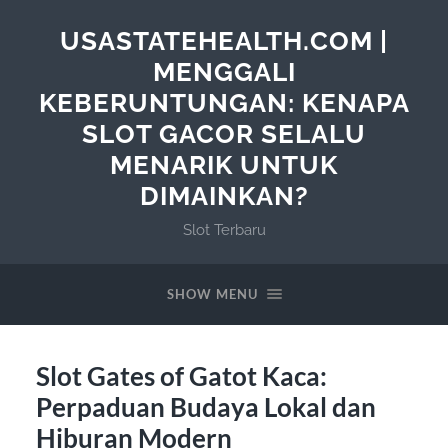
USASTATEHEALTH.COM |
MENGGALI
KEBERUNTUNGAN: KENAPA
SLOT GACOR SELALU
MENARIK UNTUK
DIMAINKAN?
Slot Terbaru
SHOW MENU
Slot Gates of Gatot Kaca:
Perpaduan Budaya Lokal dan
Hiburan Modern