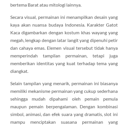
bertema Barat atau mitologi lainnya.
Secara visual, permainan ini menampilkan desain yang
kaya akan nuansa budaya Indonesia. Karakter Gatot
Kaca digambarkan dengan kostum khas wayang yang
megah, lengkap dengan latar langit yang dipenuhi petir
dan cahaya emas. Elemen visual tersebut tidak hanya
memperindah tampilan permainan, tetapi juga
memberikan identitas yang kuat terhadap tema yang
diangkat.
Selain tampilan yang menarik, permainan ini biasanya
memiliki mekanisme permainan yang cukup sederhana
sehingga mudah dipahami oleh pemain pemula
maupun pemain berpengalaman. Dengan kombinasi
simbol, animasi, dan efek suara yang dramatis, slot ini
mampu menciptakan suasana permainan yang