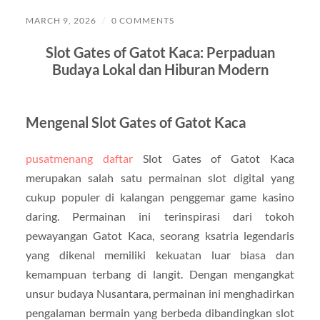
MARCH 9, 2026
/
0 COMMENTS
Slot Gates of Gatot Kaca: Perpaduan
Budaya Lokal dan Hiburan Modern
Mengenal Slot Gates of Gatot Kaca
pusatmenang daftar
Slot Gates of Gatot Kaca
merupakan salah satu permainan slot digital yang
cukup populer di kalangan penggemar game kasino
daring. Permainan ini terinspirasi dari tokoh
pewayangan Gatot Kaca, seorang ksatria legendaris
yang dikenal memiliki kekuatan luar biasa dan
kemampuan terbang di langit. Dengan mengangkat
unsur budaya Nusantara, permainan ini menghadirkan
pengalaman bermain yang berbeda dibandingkan slot