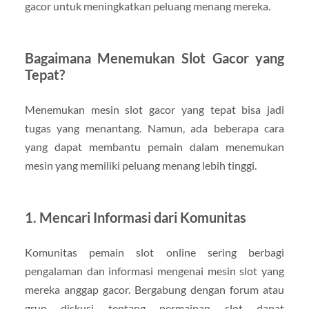
gacor untuk meningkatkan peluang menang mereka.
Bagaimana Menemukan Slot Gacor yang
Tepat?
Menemukan mesin slot gacor yang tepat bisa jadi
tugas yang menantang. Namun, ada beberapa cara
yang dapat membantu pemain dalam menemukan
mesin yang memiliki peluang menang lebih tinggi.
1. Mencari Informasi dari Komunitas
Komunitas pemain slot online sering berbagi
pengalaman dan informasi mengenai mesin slot yang
mereka anggap gacor. Bergabung dengan forum atau
grup diskusi tentang permainan slot dapat