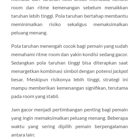
room dan ritme kemenangan sebelum menaikkan
taruhan lebih tinggi. Pola taruhan bertahap membantu
meminimalkan risiko sekaligus memaksimalkan
peluang menang.
Pola taruhan menengah cocok bagi pemain yang sudah
memahami ritme room dan yakin kondisi sedang gacor.
Sedangkan pola taruhan tinggi bisa diterapkan saat
menargetkan kombinasi simbol dengan potensi
jackpot
besar. Meskipun risikonya lebih tinggi, strategi ini
mampu memberikan kemenangan signifikan, terutama
pada room yang stabil.
Jam gacor menjadi pertimbangan penting bagi pemain
yang ingin memaksimalkan peluang menang. Beberapa
waktu yang sering dipilih pemain berpengalaman
antara lain: