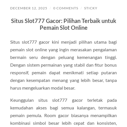
DECEMBER 12, 2025
/
0 COMMENTS
/
STICKY
Situs Slot777 Gacor: Pilihan Terbaik untuk
Pemain Slot Online
Situs slot777 gacor kini menjadi pilihan utama bagi
pemain slot online yang ingin merasakan pengalaman
bermain seru dengan peluang kemenangan tinggi.
Dengan sistem permainan yang stabil dan fitur bonus
responsif, pemain dapat menikmati setiap putaran
dengan kesempatan menang yang lebih besar, tanpa
harus mengeluarkan modal besar.
Keunggulan situs slot777 gacor terletak pada
kemudahan akses bagi semua kalangan, termasuk
pemain pemula. Room gacor biasanya menampilkan
kombinasi simbol besar lebih cepat dan konsisten,