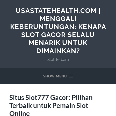
USASTATEHEALTH.COM |
MENGGALI
KEBERUNTUNGAN: KENAPA
SLOT GACOR SELALU
MENARIK UNTUK
DIMAINKAN?
Slot Terbaru
SHOW MENU
Situs Slot777 Gacor: Pilihan
Terbaik untuk Pemain Slot
Online