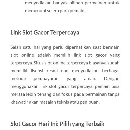
menyediakan banyak pilihan permainan untuk
memenuhi selera para pemain.
Link Slot Gacor Terpercaya
Salah satu hal yang perlu diperhatikan saat bermain
slot online adalah memilih link slot gacor yang
terpercaya. Situs slot online terpercaya biasanya sudah
memiliki lisensi resmi dan menyediakan berbagai
metode pembayaran yang aman. Dengan
menggunakan link slot gacor terpercaya, pemain bisa
merasa lebih tenang dan fokus pada permainan tanpa
khawatir akan masalah teknis atau penipuan.
Slot Gacor Hari Ini: Pilih yang Terbaik