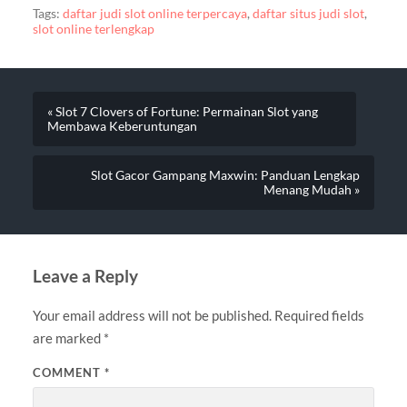
Tags:
daftar judi slot online terpercaya
,
daftar situs judi slot
,
slot online terlengkap
« Slot 7 Clovers of Fortune: Permainan Slot yang
Membawa Keberuntungan
Slot Gacor Gampang Maxwin: Panduan Lengkap
Menang Mudah »
Leave a Reply
Your email address will not be published.
Required fields
are marked
*
COMMENT
*