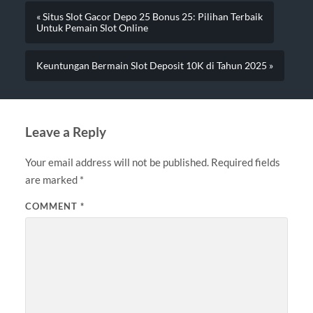
« Situs Slot Gacor Depo 25 Bonus 25: Pilihan Terbaik
Untuk Pemain Slot Online
Keuntungan Bermain Slot Deposit 10K di Tahun 2025 »
Leave a Reply
Your email address will not be published.
Required fields
are marked
*
COMMENT
*