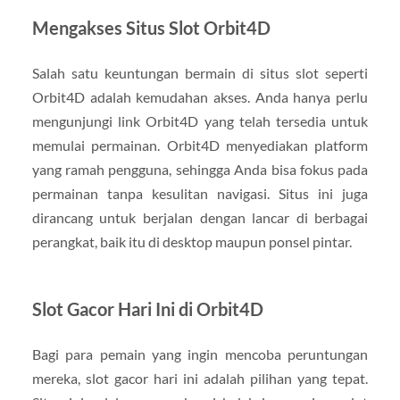
Mengakses Situs Slot Orbit4D
Salah satu keuntungan bermain di situs slot seperti
Orbit4D adalah kemudahan akses. Anda hanya perlu
mengunjungi link Orbit4D yang telah tersedia untuk
memulai permainan. Orbit4D menyediakan platform
yang ramah pengguna, sehingga Anda bisa fokus pada
permainan tanpa kesulitan navigasi. Situs ini juga
dirancang untuk berjalan dengan lancar di berbagai
perangkat, baik itu di desktop maupun ponsel pintar.
Slot Gacor Hari Ini di Orbit4D
Bagi para pemain yang ingin mencoba peruntungan
mereka, slot gacor hari ini adalah pilihan yang tepat.