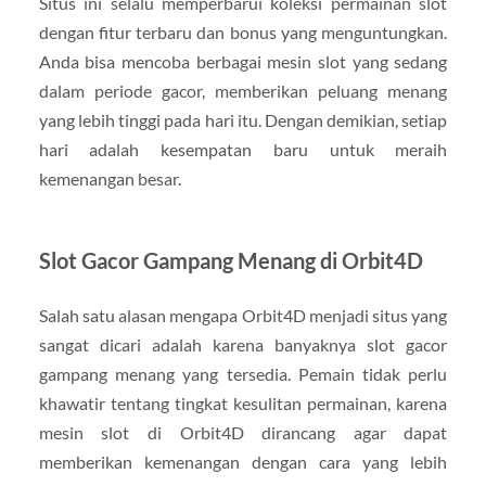
Situs ini selalu memperbarui koleksi permainan slot
dengan fitur terbaru dan bonus yang menguntungkan.
Anda bisa mencoba berbagai mesin slot yang sedang
dalam periode gacor, memberikan peluang menang
yang lebih tinggi pada hari itu. Dengan demikian, setiap
hari adalah kesempatan baru untuk meraih
kemenangan besar.
Slot Gacor Gampang Menang di Orbit4D
Salah satu alasan mengapa Orbit4D menjadi situs yang
sangat dicari adalah karena banyaknya slot gacor
gampang menang yang tersedia. Pemain tidak perlu
khawatir tentang tingkat kesulitan permainan, karena
mesin slot di Orbit4D dirancang agar dapat
memberikan kemenangan dengan cara yang lebih