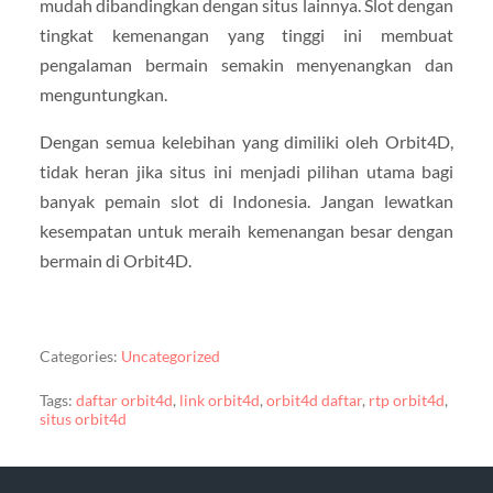
mudah dibandingkan dengan situs lainnya. Slot dengan
tingkat kemenangan yang tinggi ini membuat
pengalaman bermain semakin menyenangkan dan
menguntungkan.
Dengan semua kelebihan yang dimiliki oleh Orbit4D,
tidak heran jika situs ini menjadi pilihan utama bagi
banyak pemain slot di Indonesia. Jangan lewatkan
kesempatan untuk meraih kemenangan besar dengan
bermain di Orbit4D.
Categories:
Uncategorized
Tags:
daftar orbit4d
,
link orbit4d
,
orbit4d daftar
,
rtp orbit4d
,
situs orbit4d