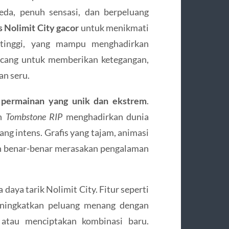
da, penuh sensasi, dan berpeluang
s Nolimit City gacor
untuk menikmati
s tinggi, yang mampu menghadirkan
ncang untuk memberikan ketegangan,
n seru.
permainan yang unik dan ekstrem
.
an
Tombstone RIP
menghadirkan dunia
ang intens. Grafis yang tajam, animasi
in benar-benar merasakan pengalaman
daya tarik Nolimit City. Fitur seperti
ngkatkan peluang menang dengan
atau menciptakan kombinasi baru.