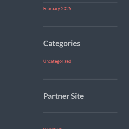
February 2025
Categories
Uncategorized
Partner Site
spaceman