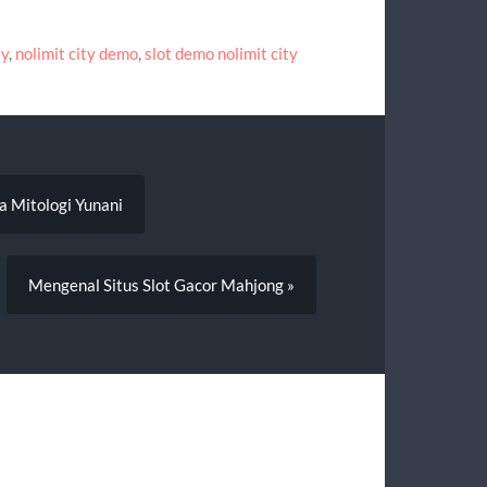
ty
,
nolimit city demo
,
slot demo nolimit city
a Mitologi Yunani
Mengenal Situs Slot Gacor Mahjong »