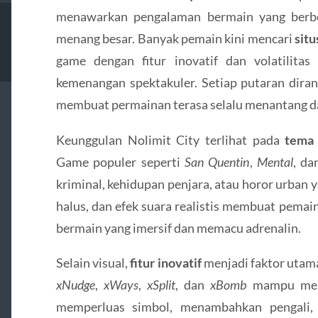
menawarkan pengalaman bermain yang berbe
menang besar. Banyak pemain kini mencari
situ
game dengan fitur inovatif dan volatilita
kemenangan spektakuler. Setiap putaran dira
membuat permainan terasa selalu menantang da
Keunggulan Nolimit City terlihat pada
tema 
Game populer seperti
San Quentin
,
Mental
, d
kriminal, kehidupan penjara, atau horor urban y
halus, dan efek suara realistis membuat pema
bermain yang imersif dan memacu adrenalin.
Selain visual,
fitur inovatif
menjadi faktor utama 
xNudge
,
xWays
,
xSplit
, dan
xBomb
mampu meni
memperluas simbol, menambahkan pengali, 