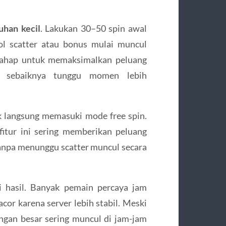
uhan kecil
. Lakukan 30–50 spin awal
ol scatter atau bonus mulai muncul
rtahap untuk memaksimalkan peluang
, sebaiknya tunggu momen lebih
 langsung memasuki mode free spin.
itur ini sering memberikan peluang
npa menunggu scatter muncul secara
 hasil. Banyak pemain percaya jam
acor karena server lebih stabil. Meski
gan besar sering muncul di jam-jam