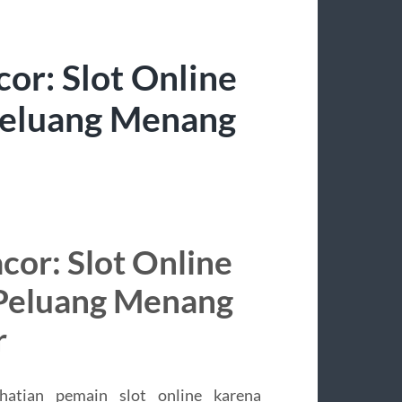
cor: Slot Online
Peluang Menang
acor: Slot Online
 Peluang Menang
r
atian pemain slot online karena