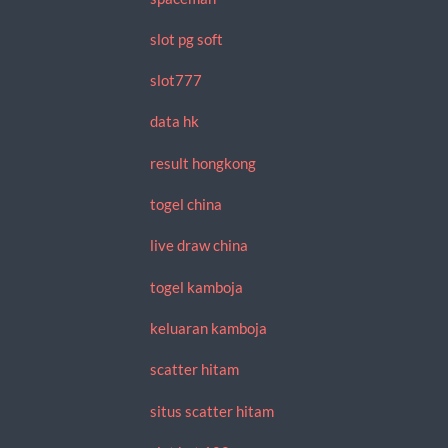
slot pg soft
slot777
data hk
result hongkong
togel china
live draw china
togel kamboja
keluaran kamboja
scatter hitam
situs scatter hitam