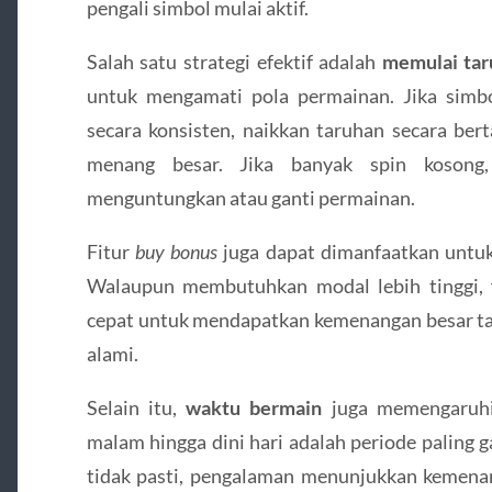
pengali simbol mulai aktif.
Salah satu strategi efektif adalah
memulai tar
untuk mengamati pola permainan. Jika simb
secara konsisten, naikkan taruhan secara be
menang besar. Jika banyak spin kosong
menguntungkan atau ganti permainan.
Fitur
buy bonus
juga dapat dimanfaatkan untuk
Walaupun membutuhkan modal lebih tinggi, f
cepat untuk mendapatkan kemenangan besar ta
alami.
Selain itu,
waktu bermain
juga memengaruhi
malam hingga dini hari adalah periode paling g
tidak pasti, pengalaman menunjukkan kemenan