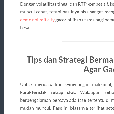
Dengan volatilitas tinggi dan RTP kompetitif,
muncul cepat, tetapi hasilnya bisa sangat men
demo nolimit city
gacor pilihan utama bagi pem
besar.
Tips dan Strategi Bermai
Agar Ga
Untuk mendapatkan kemenangan maksimal
karakteristik setiap slot
. Walaupun seti
berpengalaman percaya ada fase tertentu di m
mudah muncul. Fase ini biasanya terlihat set