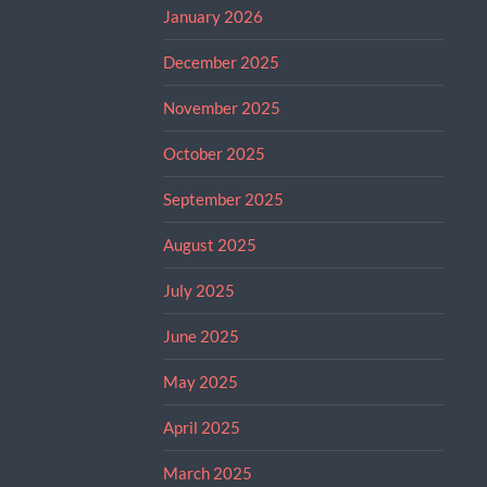
January 2026
December 2025
November 2025
October 2025
September 2025
August 2025
July 2025
June 2025
May 2025
April 2025
March 2025