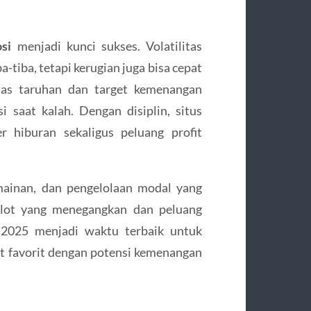
si
menjadi kunci sukses. Volatilitas
-tiba, tetapi kerugian juga bisa cepat
atas taruhan dan target kemenangan
 saat kalah. Dengan disiplin, situs
 hiburan sekaligus peluang profit
mainan, dan pengelolaan modal yang
slot yang menegangkan dan peluang
 2025 menjadi waktu terbaik untuk
t favorit dengan potensi kemenangan