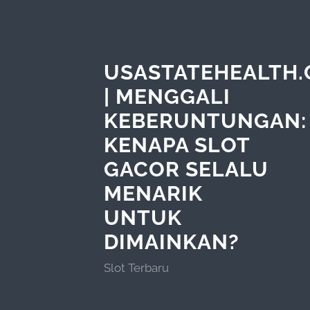
USASTATEHEALTH
| MENGGALI
KEBERUNTUNGAN:
KENAPA SLOT
GACOR SELALU
MENARIK
UNTUK
DIMAINKAN?
Slot Terbaru