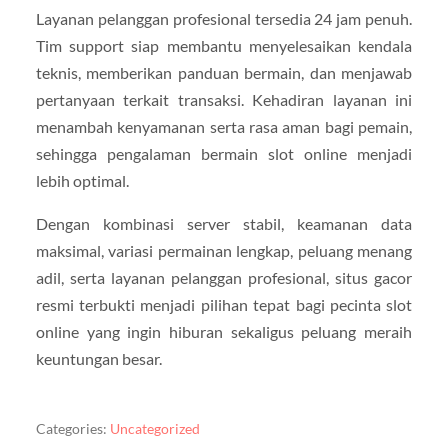
Layanan pelanggan profesional tersedia 24 jam penuh.
Tim support siap membantu menyelesaikan kendala
teknis, memberikan panduan bermain, dan menjawab
pertanyaan terkait transaksi. Kehadiran layanan ini
menambah kenyamanan serta rasa aman bagi pemain,
sehingga pengalaman bermain slot online menjadi
lebih optimal.
Dengan kombinasi server stabil, keamanan data
maksimal, variasi permainan lengkap, peluang menang
adil, serta layanan pelanggan profesional, situs gacor
resmi terbukti menjadi pilihan tepat bagi pecinta slot
online yang ingin hiburan sekaligus peluang meraih
keuntungan besar.
Categories:
Uncategorized