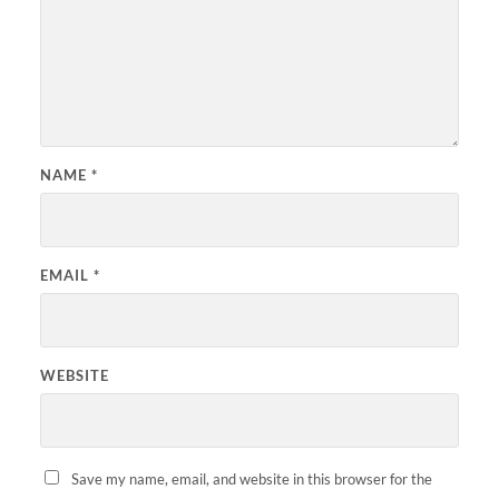
NAME
*
EMAIL
*
WEBSITE
Save my name, email, and website in this browser for the