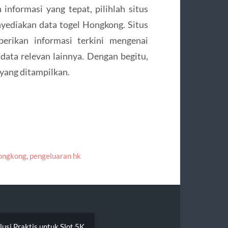
formasi yang tepat, pilihlah situs
nyediakan data togel Hongkong. Situs
erikan informasi terkini mengenai
data relevan lainnya. Dengan begitu,
 yang ditampilkan.
hongkong
,
pengeluaran hk
usi Praktis untuk Slot 5K