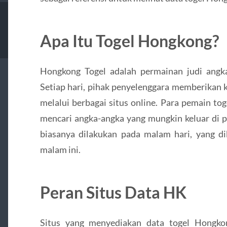
Apa Itu Togel Hongkong?
Hongkong Togel adalah permainan judi angka
Setiap hari, pihak penyelenggara memberikan k
melalui berbagai situs online. Para pemain t
mencari angka-angka yang mungkin keluar di p
biasanya dilakukan pada malam hari, yang di
malam ini.
Peran Situs Data HK
Situs yang menyediakan data togel Hongko