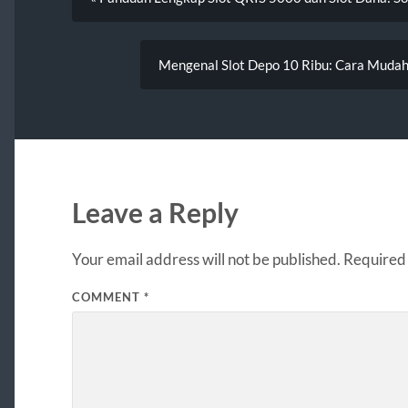
Mengenal Slot Depo 10 Ribu: Cara Mudah
Leave a Reply
Your email address will not be published.
Required 
COMMENT
*