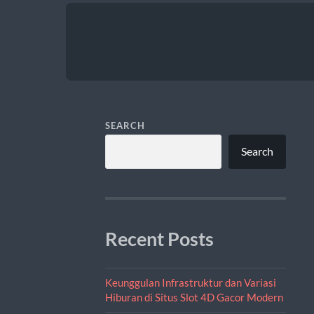
SEARCH
Search
Recent Posts
Keunggulan Infrastruktur dan Variasi
Hiburan di Situs Slot 4D Gacor Modern