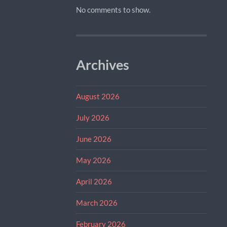
No comments to show.
Archives
August 2026
July 2026
June 2026
May 2026
April 2026
March 2026
February 2026