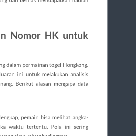
ran Nomor HK untuk
ng dalam permainan togel Hongkong.
aran ini untuk melakukan analisis
enang. Berikut alasan mengapa data
engkap, pemain bisa melihat angka-
a waktu tertentu. Pola ini sering