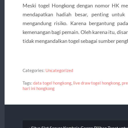
Meski togel Hongkong dengan nomor HK me
mendapatkan hadiah besar, penting untuk 
mengandung risiko. Karena bergantung pada
kemenangan bagi pemain. Oleh karena itu, disa
tidak mengandalkan togel sebagai sumber peng
Categories:
Uncategorized
Tags:
data togel hongkong
,
live draw togel hongkong
,
pre
hari ini hongkong
« Situs Slot Server Kamboja Gacor: Pilihan Tepat unt