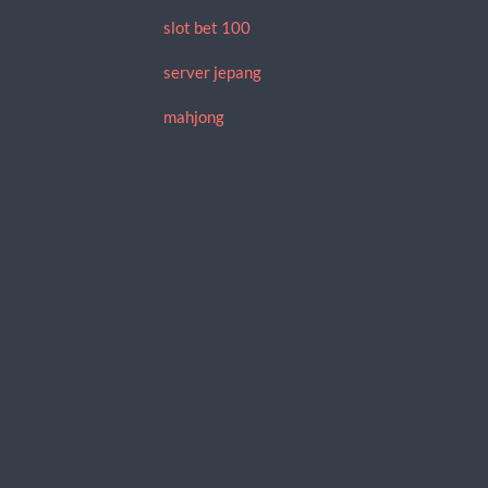
slot bet 100
server jepang
mahjong