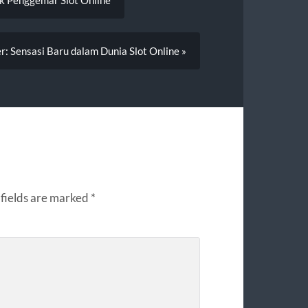
r: Sensasi Baru dalam Dunia Slot Online »
fields are marked
*