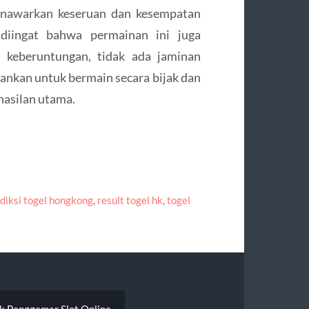
nawarkan keseruan dan kesempatan
diingat bahwa permainan ini juga
 keberuntungan, tidak ada jaminan
rankan untuk bermain secara bijak dan
hasilan utama.
diksi togel hongkong
,
result togel hk
,
togel
uk Penggemar Slot Online