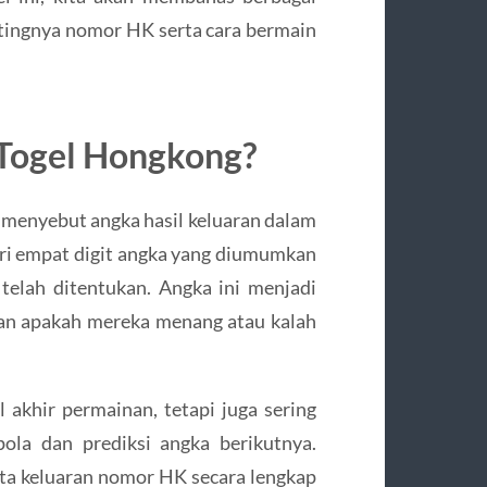
tingnya nomor HK serta cara bermain
Togel Hongkong?
 menyebut angka hasil keluaran dalam
ari empat digit angka yang diumumkan
telah ditentukan. Angka ini menjadi
an apakah mereka menang atau kalah
 akhir permainan, tetapi juga sering
ola dan prediksi angka berikutnya.
ata keluaran nomor HK secara lengkap