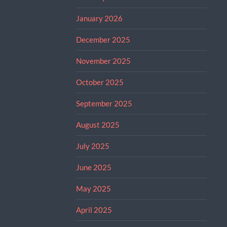
January 2026
December 2025
November 2025
October 2025
September 2025
August 2025
July 2025
June 2025
May 2025
April 2025