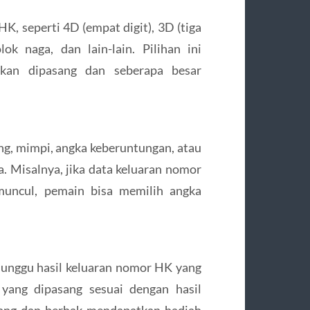
K, seperti 4D (empat digit), 3D (tiga
lok naga, dan lain-lain. Pilihan ini
an dipasang dan seberapa besar
ng, mimpi, angka keberuntungan, atau
. Misalnya, jika data keluaran nomor
uncul, pemain bisa memilih angka
unggu hasil keluaran nomor HK yang
yang dipasang sesuai dengan hasil
ang dan berhak mendapatkan hadiah