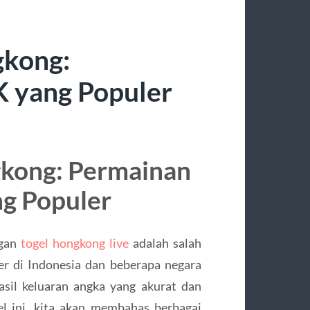
gkong:
 yang Populer
kong: Permainan
g Populer
ngan
togel hongkong live
adalah salah
er di Indonesia dan beberapa negara
asil keluaran angka yang akurat dan
el ini, kita akan membahas berbagai