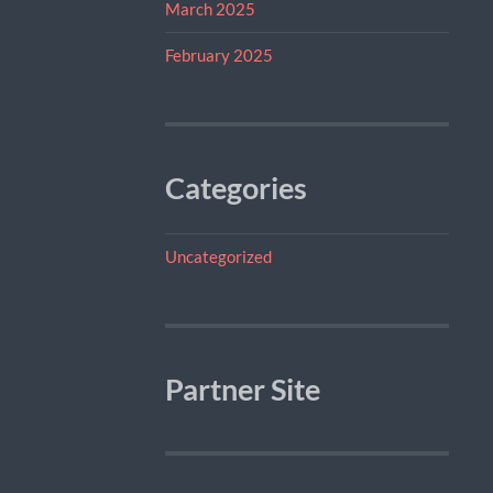
March 2025
February 2025
Categories
Uncategorized
Partner Site