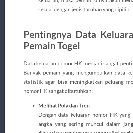
sesuai dengan jenis taruhan yang dipilih.
Pentingnya Data Kelua
Pemain Togel
Data keluaran nomor HK menjadi sangat penti
Banyak pemain yang mengumpulkan data kelu
statistik agar bisa meningkatkan peluang m
nomor HK sangat dibutuhkan:
Melihat Pola dan Tren
Dengan data keluaran nomor HK yang l
angka yang sering muncul dalam jangk