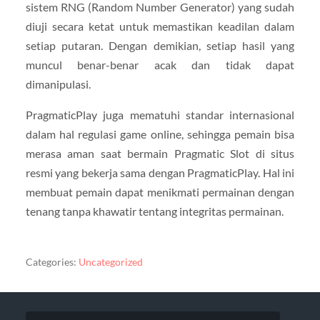
sistem RNG (Random Number Generator) yang sudah
diuji secara ketat untuk memastikan keadilan dalam
setiap putaran. Dengan demikian, setiap hasil yang
muncul benar-benar acak dan tidak dapat
dimanipulasi.
PragmaticPlay juga mematuhi standar internasional
dalam hal regulasi game online, sehingga pemain bisa
merasa aman saat bermain Pragmatic Slot di situs
resmi yang bekerja sama dengan PragmaticPlay. Hal ini
membuat pemain dapat menikmati permainan dengan
tenang tanpa khawatir tentang integritas permainan.
Categories:
Uncategorized