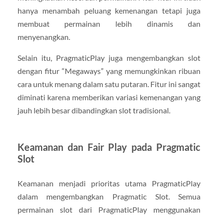
hanya menambah peluang kemenangan tetapi juga
membuat permainan lebih dinamis dan
menyenangkan.
Selain itu, PragmaticPlay juga mengembangkan slot
dengan fitur “Megaways” yang memungkinkan ribuan
cara untuk menang dalam satu putaran. Fitur ini sangat
diminati karena memberikan variasi kemenangan yang
jauh lebih besar dibandingkan slot tradisional.
Keamanan dan Fair Play pada Pragmatic
Slot
Keamanan menjadi prioritas utama PragmaticPlay
dalam mengembangkan Pragmatic Slot. Semua
permainan slot dari PragmaticPlay menggunakan