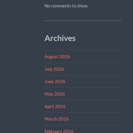
No comments to show.
Archives
August 2026
July 2026
June 2026
May 2026
April 2026
March 2026
February 2026