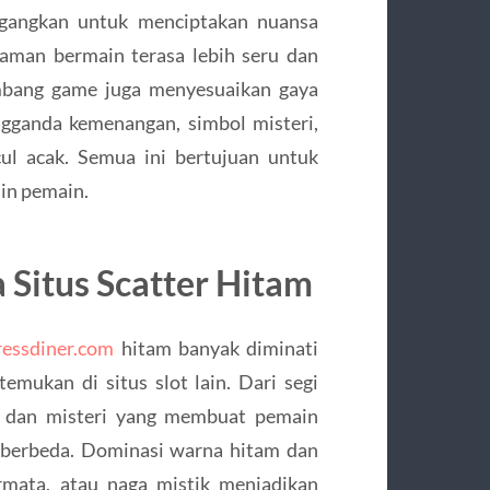
egangkan untuk menciptakan nuansa
laman bermain terasa lebih seru dan
embang game juga menyesuaikan gaya
gganda kemenangan, simbol misteri,
ul acak. Semua ini bertujuan untuk
in pemain.
 Situs Scatter Hitam
ressdiner.com
hitam banyak diminati
temukan di situs slot lain. Dari segi
if dan misteri yang membuat pemain
 berbeda. Dominasi warna hitam dan
rmata, atau naga mistik menjadikan