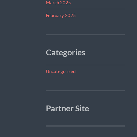
March 2025
February 2025
Categories
Uncategorized
Partner Site