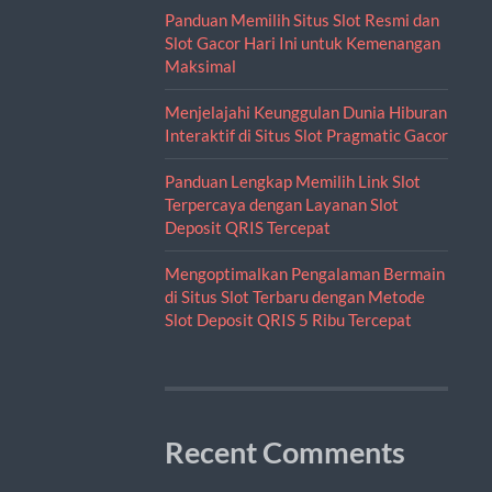
Panduan Memilih Situs Slot Resmi dan
Slot Gacor Hari Ini untuk Kemenangan
Maksimal
Menjelajahi Keunggulan Dunia Hiburan
Interaktif di Situs Slot Pragmatic Gacor
Panduan Lengkap Memilih Link Slot
Terpercaya dengan Layanan Slot
Deposit QRIS Tercepat
Mengoptimalkan Pengalaman Bermain
di Situs Slot Terbaru dengan Metode
Slot Deposit QRIS 5 Ribu Tercepat
Recent Comments