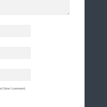
ext time I comment.