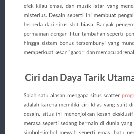
efek kilau emas, dan musik latar yang men
misterius. Desain seperti ini membuat penga
berbeda dari situs slot biasa. Banyak peng
permainan dengan fitur tambahan seperti pen
hingga sistem bonus tersembunyi yang munc
memperkuat kesan “gacor” dan memacu adrenal
Ciri dan Daya Tarik Utama
Salah satu alasan mengapa situs scatter
prog
adalah karena memiliki ciri khas yang sulit di
desain, situs ini menonjolkan kesan eksklus
merasa seperti sedang bermain di dunia yang
simbol-simbol mewah seperti emas, batu pe