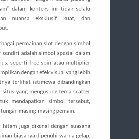
am” dalam konteks ini tidak selalu
an nuansa eksklusif, kuat, dan
but.
rbagai permainan slot dengan simbol
r sendiri adalah simbol spesial dalam
, seperti free spin atau multiplier
tampilkan dengan efek visual yang lebih
nya terlihat istimewa dibandingkan
 situs yang mengusung tema scatter
tuk mendapatkan simbol tersebut,
untungan masing-masing pemain.
er hitam juga dikenal dengan suasana
ainan biasanya dipenuhi warna gelap,