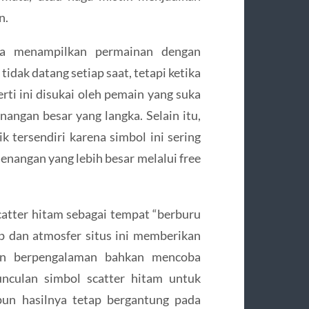
n.
anya menampilkan permainan dengan
tidak datang setiap saat, tetapi ketika
perti ini disukai oleh pemain yang suka
nangan besar yang langka. Selain itu,
ik tersendiri karena simbol ini sering
nangan yang lebih besar melalui free
catter hitam sebagai tempat “berburu
p dan atmosfer situs ini memberikan
in berpengalaman bahkan mencoba
nculan simbol scatter hitam untuk
n hasilnya tetap bergantung pada