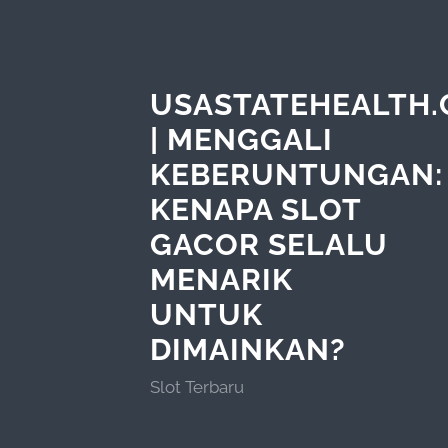
USASTATEHEALTH
| MENGGALI
KEBERUNTUNGAN:
KENAPA SLOT
GACOR SELALU
MENARIK
UNTUK
DIMAINKAN?
Slot Terbaru