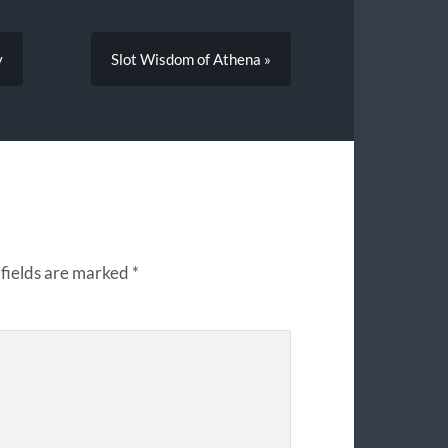
y
Slot Wisdom of Athena »
fields are marked
*