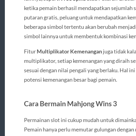
ketika pemain berhasil mendapatkan sejumlah s
putaran gratis, peluang untuk mendapatkan ke
beberapa simbol tertentu akan berubah menjadi
simbol lainnya untuk membentuk kombinasi k
Fitur
Multiplikator Kemenangan
juga tidak ka
multiplikator, setiap kemenangan yang diraih s
sesuai dengan nilai pengali yang berlaku. Hal i
potensi kemenangan besar bagi pemain.
Cara Bermain Mahjong Wins 3
Permainan slot ini cukup mudah untuk dimainka
Pemain hanya perlu memutar gulungan dengan 