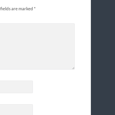
fields are marked
*