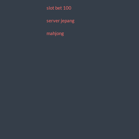
slot bet 100
server jepang
mahjong