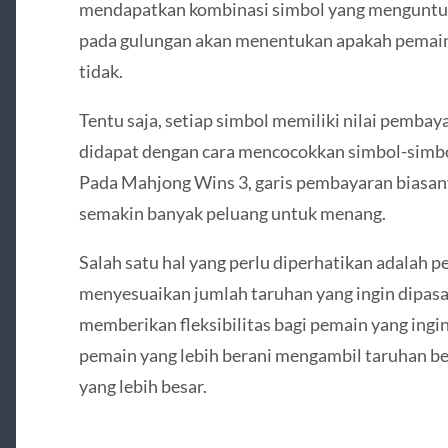
mendapatkan kombinasi simbol yang menguntu
pada gulungan akan menentukan apakah pemai
tidak.
Tentu saja, setiap simbol memiliki nilai pemba
didapat dengan cara mencocokkan simbol-simbo
Pada Mahjong Wins 3, garis pembayaran biasany
semakin banyak peluang untuk menang.
Salah satu hal yang perlu diperhatikan adalah 
menyesuaikan jumlah taruhan yang ingin dipasan
memberikan fleksibilitas bagi pemain yang ingi
pemain yang lebih berani mengambil taruhan 
yang lebih besar.