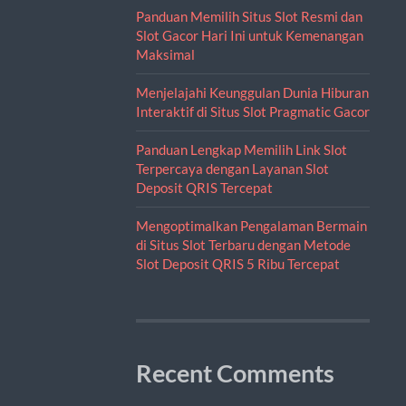
Panduan Memilih Situs Slot Resmi dan
Slot Gacor Hari Ini untuk Kemenangan
Maksimal
Menjelajahi Keunggulan Dunia Hiburan
Interaktif di Situs Slot Pragmatic Gacor
Panduan Lengkap Memilih Link Slot
Terpercaya dengan Layanan Slot
Deposit QRIS Tercepat
Mengoptimalkan Pengalaman Bermain
di Situs Slot Terbaru dengan Metode
Slot Deposit QRIS 5 Ribu Tercepat
Recent Comments