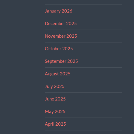
January 2026
December 2025
November 2025
October 2025
September 2025
August 2025
July 2025
June 2025
May 2025
April 2025