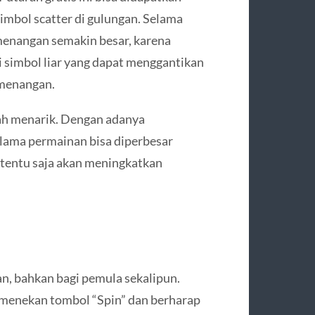
imbol scatter di gulungan. Selama
menangan semakin besar, karena
 simbol liar yang dapat menggantikan
emenangan.
lah menarik. Dengan adanya
elama permainan bisa diperbesar
ni tentu saja akan meningkatkan
n, bahkan bagi pemula sekalipun.
menekan tombol “Spin” dan berharap