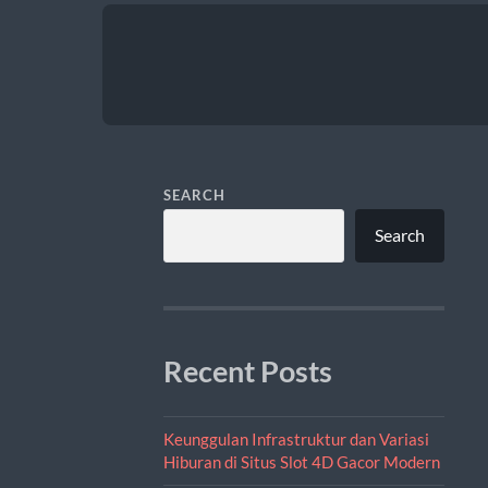
SEARCH
Search
Recent Posts
Keunggulan Infrastruktur dan Variasi
Hiburan di Situs Slot 4D Gacor Modern