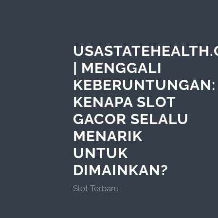
USASTATEHEALTH
| MENGGALI
KEBERUNTUNGAN:
KENAPA SLOT
GACOR SELALU
MENARIK
UNTUK
DIMAINKAN?
Slot Terbaru