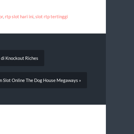
or
,
rtp slot hari ini
,
slot rtp tertinggi
 di Knockout Riches
n Slot Online The Dog House Megaways »