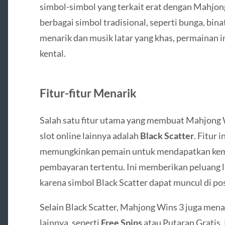
simbol-simbol yang terkait erat dengan Mahjong
berbagai simbol tradisional, seperti bunga, bin
menarik dan musik latar yang khas, permainan 
kental.
Fitur-fitur Menarik
Salah satu fitur utama yang membuat Mahjong W
slot online lainnya adalah
Black Scatter
. Fitur 
memungkinkan pemain untuk mendapatkan keme
pembayaran tertentu. Ini memberikan peluang 
karena simbol Black Scatter dapat muncul di pos
Selain Black Scatter, Mahjong Wins 3 juga men
lainnya, seperti
Free Spins
atau Putaran Gratis. 