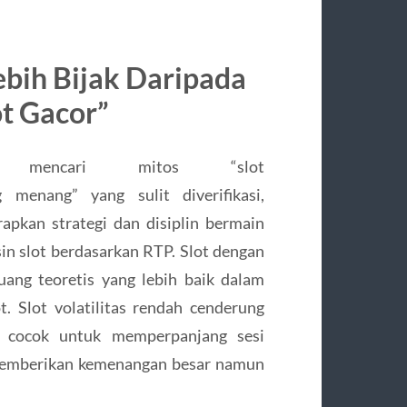
ebih Bijak Daripada
t Gacor”
tu mencari mitos “slot
menang” yang sulit diverifikasi,
pkan strategi dan disiplin bermain
in slot berdasarkan RTP. Slot dengan
ng teoretis yang lebih baik dalam
ot. Slot volatilitas rendah cenderung
, cocok untuk memperpanjang sesi
i memberikan kemenangan besar namun