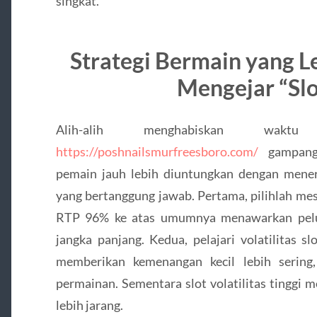
singkat.
Strategi Bermain yang L
Mengejar “Slo
Alih-alih menghabiskan wak
https://poshnailsmurfreesboro.com/
gampang 
pemain jauh lebih diuntungkan dengan menera
yang bertanggung jawab. Pertama, pilihlah mes
RTP 96% ke atas umumnya menawarkan pelua
jangka panjang. Kedua, pelajari volatilitas sl
memberikan kemenangan kecil lebih sering
permainan. Sementara slot volatilitas tingg
lebih jarang.