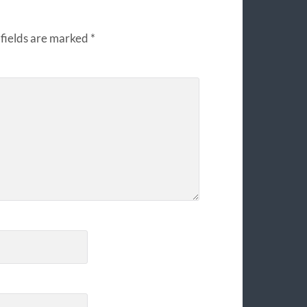
fields are marked
*