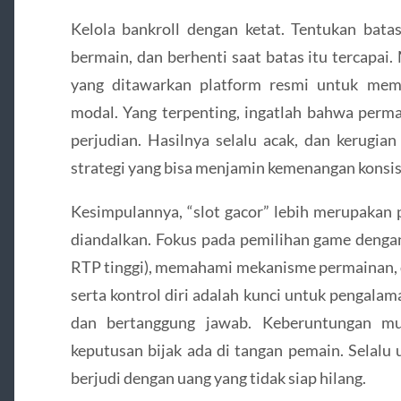
Kelola bankroll dengan ketat. Tentukan bat
bermain, dan berhenti saat batas itu tercapai.
yang ditawarkan platform resmi untuk me
modal. Yang terpenting, ingatlah bahwa perma
perjudian. Hasilnya selalu acak, dan kerugian
strategi yang bisa menjamin kemenangan konsis
Kesimpulannya, “slot gacor” lebih merupakan p
diandalkan. Fokus pada pemilihan game dengan
RTP tinggi), memahami mekanisme permainan, 
serta kontrol diri adalah kunci untuk pengal
dan bertanggung jawab. Keberuntungan mun
keputusan bijak ada di tangan pemain. Selalu
berjudi dengan uang yang tidak siap hilang.