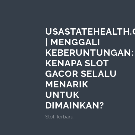
USASTATEHEALTH
| MENGGALI
KEBERUNTUNGAN:
KENAPA SLOT
GACOR SELALU
MENARIK
UNTUK
DIMAINKAN?
Slot Terbaru