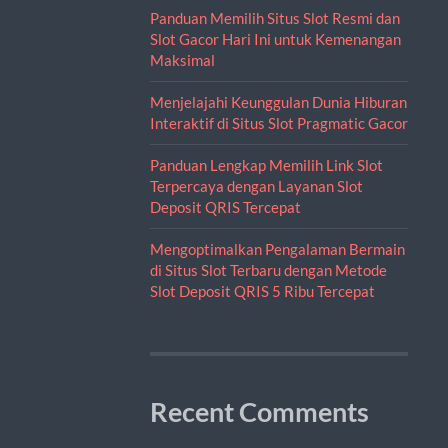
Panduan Memilih Situs Slot Resmi dan
Slot Gacor Hari Ini untuk Kemenangan
Maksimal
Menjelajahi Keunggulan Dunia Hiburan
Interaktif di Situs Slot Pragmatic Gacor
Panduan Lengkap Memilih Link Slot
Terpercaya dengan Layanan Slot
Deposit QRIS Tercepat
Mengoptimalkan Pengalaman Bermain
di Situs Slot Terbaru dengan Metode
Slot Deposit QRIS 5 Ribu Tercepat
Recent Comments