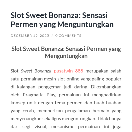
Slot Sweet Bonanza: Sensasi
Permen yang Menguntungkan
DECEMBER 19, 2025
/
0 COMMENTS
Slot Sweet Bonanza: Sensasi Permen yang
Menguntungkan
Slot
Sweet Bonanza
pusatwin 888
merupakan salah
satu permainan mesin slot online yang paling populer
di kalangan penggemar judi daring. Dikembangkan
oleh Pragmatic Play, permainan ini menghadirkan
konsep unik dengan tema permen dan buah-buahan
yang cerah, memberikan pengalaman bermain yang
menyenangkan sekaligus menguntungkan. Tidak hanya
dari segi visual, mekanisme permainan ini juga