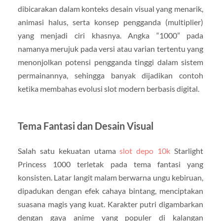
dibicarakan dalam konteks desain visual yang menarik,
animasi halus, serta konsep pengganda (multiplier)
yang menjadi ciri khasnya. Angka “1000” pada
namanya merujuk pada versi atau varian tertentu yang
menonjolkan potensi pengganda tinggi dalam sistem
permainannya, sehingga banyak dijadikan contoh
ketika membahas evolusi slot modern berbasis digital.
Tema Fantasi dan Desain Visual
Salah satu kekuatan utama
slot depo 10k
Starlight
Princess 1000 terletak pada tema fantasi yang
konsisten. Latar langit malam berwarna ungu kebiruan,
dipadukan dengan efek cahaya bintang, menciptakan
suasana magis yang kuat. Karakter putri digambarkan
dengan gaya anime yang populer di kalangan