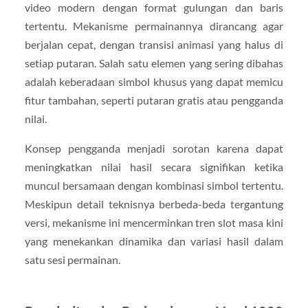
video modern dengan format gulungan dan baris
tertentu. Mekanisme permainannya dirancang agar
berjalan cepat, dengan transisi animasi yang halus di
setiap putaran. Salah satu elemen yang sering dibahas
adalah keberadaan simbol khusus yang dapat memicu
fitur tambahan, seperti putaran gratis atau pengganda
nilai.
Konsep pengganda menjadi sorotan karena dapat
meningkatkan nilai hasil secara signifikan ketika
muncul bersamaan dengan kombinasi simbol tertentu.
Meskipun detail teknisnya berbeda-beda tergantung
versi, mekanisme ini mencerminkan tren slot masa kini
yang menekankan dinamika dan variasi hasil dalam
satu sesi permainan.