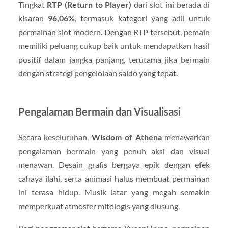
Tingkat
RTP (Return to Player)
dari slot ini berada di
kisaran
96,06%
, termasuk kategori yang adil untuk
permainan slot modern. Dengan RTP tersebut, pemain
memiliki peluang cukup baik untuk mendapatkan hasil
positif dalam jangka panjang, terutama jika bermain
dengan strategi pengelolaan saldo yang tepat.
Pengalaman Bermain dan Visualisasi
Secara keseluruhan,
Wisdom of Athena
menawarkan
pengalaman bermain yang penuh aksi dan visual
menawan. Desain grafis bergaya epik dengan efek
cahaya ilahi, serta animasi halus membuat permainan
ini terasa hidup. Musik latar yang megah semakin
memperkuat atmosfer mitologis yang diusung.