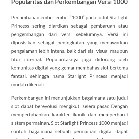
Popularitas dan Perkembangan Versi 1000
Penambahan embel-embel “1000” pada judul Starlight
Princess sering diartikan sebagai pembaruan atau
pengembangan dari versi sebelumnya. Versi ini
diposisikan sebagai peningkatan yang menawarkan
pengalaman lebih intens, baik dari sisi visual maupun
fitur internal. Popularitasnya juga didorong oleh
komunitas digital yang gemar membahas slot bertema
fantasi, sehingga nama Starlight Princess menjadi
mudah dikenali.
Perkembangan ini menunjukkan bagaimana satu judul
slot dapat berevolusi mengikuti selera pasar. Dengan
mempertahankan karakter ikonik dan memperbarui
sistem permainan, Slot Starlight Princess 1000 menjadi
contoh bagaimana sebuah permainan digital dapat