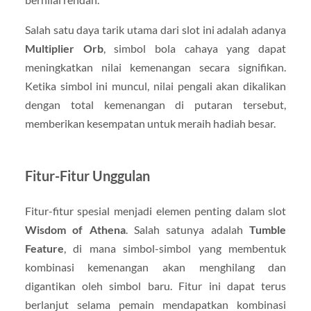
Salah satu daya tarik utama dari slot ini adalah adanya
Multiplier Orb
, simbol bola cahaya yang dapat
meningkatkan nilai kemenangan secara signifikan.
Ketika simbol ini muncul, nilai pengali akan dikalikan
dengan total kemenangan di putaran tersebut,
memberikan kesempatan untuk meraih hadiah besar.
Fitur-Fitur Unggulan
Fitur-fitur spesial menjadi elemen penting dalam slot
Wisdom of Athena
. Salah satunya adalah
Tumble
Feature
, di mana simbol-simbol yang membentuk
kombinasi kemenangan akan menghilang dan
digantikan oleh simbol baru. Fitur ini dapat terus
berlanjut selama pemain mendapatkan kombinasi