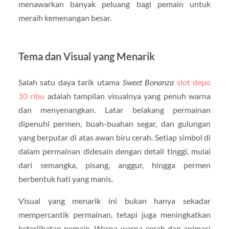
menawarkan banyak peluang bagi pemain untuk
meraih kemenangan besar.
Tema dan Visual yang Menarik
Salah satu daya tarik utama
Sweet Bonanza
slot depo
10 ribu
adalah tampilan visualnya yang penuh warna
dan menyenangkan. Latar belakang permainan
dipenuhi permen, buah-buahan segar, dan gulungan
yang berputar di atas awan biru cerah. Setiap simbol di
dalam permainan didesain dengan detail tinggi, mulai
dari semangka, pisang, anggur, hingga permen
berbentuk hati yang manis.
Visual yang menarik ini bukan hanya sekadar
mempercantik permainan, tetapi juga meningkatkan
keterlibatan pemain. Warna-warna cerah dan animasi