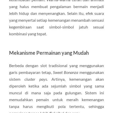
yang halus membuat pengalaman bermain menjadi
lebih hidup dan menyenangkan. Selain itu, efek suara
yang menyertai setiap kemenangan menambah sensasi
kegembiraan saat simbol-simbol jatuh sesuai
kombinasi yang tepat.
Mekanisme Permainan yang Mudah
Berbeda dengan slot tradisional yang menggunakan
garis pembayaran tetap,
Sweet Bonanza
menggunakan
sistem
cluster pays
. Artinya, kemenangan akan
diperoleh ketika ada sejumlah simbol yang sama
muncul di mana saja pada gulungan. Sistem ini
memudahkan pemain untuk meraih kemenangan
tanpa harus mengikuti pola tertentu, sehingga