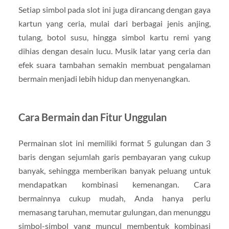
Setiap simbol pada slot ini juga dirancang dengan gaya
kartun yang ceria, mulai dari berbagai jenis anjing,
tulang, botol susu, hingga simbol kartu remi yang
dihias dengan desain lucu. Musik latar yang ceria dan
efek suara tambahan semakin membuat pengalaman
bermain menjadi lebih hidup dan menyenangkan.
Cara Bermain dan Fitur Unggulan
Permainan slot ini memiliki format 5 gulungan dan 3
baris dengan sejumlah garis pembayaran yang cukup
banyak, sehingga memberikan banyak peluang untuk
mendapatkan kombinasi kemenangan. Cara
bermainnya cukup mudah, Anda hanya perlu
memasang taruhan, memutar gulungan, dan menunggu
simbol-simbol yang muncul membentuk kombinasi