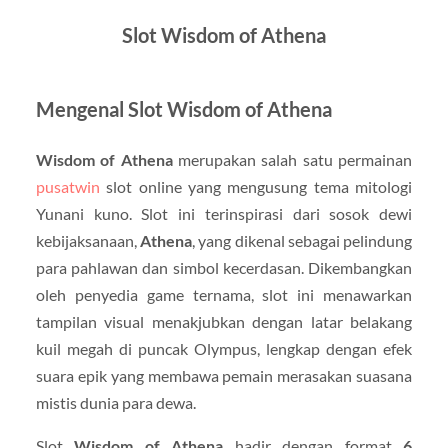
Slot Wisdom of Athena
Mengenal Slot Wisdom of Athena
Wisdom of Athena
merupakan salah satu permainan
pusatwin
slot online yang mengusung tema mitologi
Yunani kuno. Slot ini terinspirasi dari sosok dewi
kebijaksanaan,
Athena
, yang dikenal sebagai pelindung
para pahlawan dan simbol kecerdasan. Dikembangkan
oleh penyedia game ternama, slot ini menawarkan
tampilan visual menakjubkan dengan latar belakang
kuil megah di puncak Olympus, lengkap dengan efek
suara epik yang membawa pemain merasakan suasana
mistis dunia para dewa.
Slot
Wisdom of Athena
hadir dengan format
6