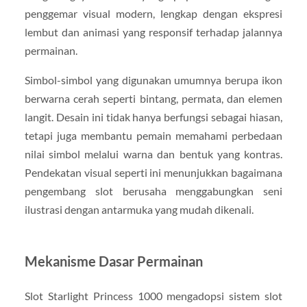
penggemar visual modern, lengkap dengan ekspresi
lembut dan animasi yang responsif terhadap jalannya
permainan.
Simbol-simbol yang digunakan umumnya berupa ikon
berwarna cerah seperti bintang, permata, dan elemen
langit. Desain ini tidak hanya berfungsi sebagai hiasan,
tetapi juga membantu pemain memahami perbedaan
nilai simbol melalui warna dan bentuk yang kontras.
Pendekatan visual seperti ini menunjukkan bagaimana
pengembang slot berusaha menggabungkan seni
ilustrasi dengan antarmuka yang mudah dikenali.
Mekanisme Dasar Permainan
Slot Starlight Princess 1000 mengadopsi sistem slot