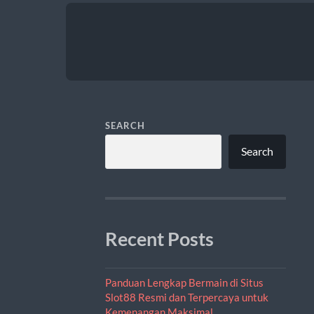
SEARCH
Search
Recent Posts
Panduan Lengkap Bermain di Situs
Slot88 Resmi dan Terpercaya untuk
Kemenangan Maksimal