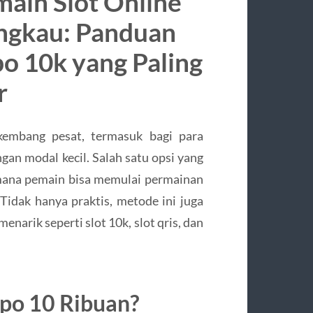
main Slot Online
ngkau: Panduan
po 10k yang Paling
r
rkembang pesat, termasuk bagi para
an modal kecil. Salah satu opsi yang
i mana pemain bisa memulai permainan
Tidak hanya praktis, metode ini juga
narik seperti slot 10k, slot qris, dan
po 10 Ribuan?