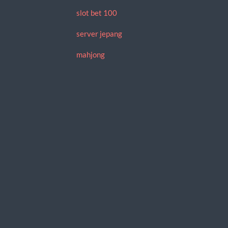
slot bet 100
server jepang
mahjong