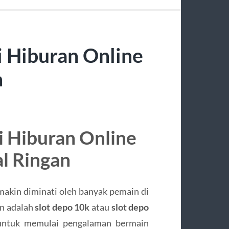
i Hiburan Online
n
i Hiburan Online
l Ringan
semakin diminati oleh banyak pemain di
un adalah
slot depo 10k
atau
slot depo
untuk memulai pengalaman bermain