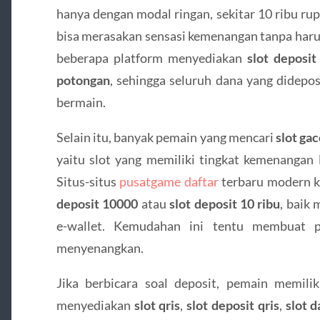
hanya dengan modal ringan, sekitar 10 ribu ru
bisa merasakan sensasi kemenangan tanpa haru
beberapa platform menyediakan
slot deposit
potongan
, sehingga seluruh dana yang didepo
bermain.
Selain itu, banyak pemain yang mencari
slot ga
yaitu slot yang memiliki tingkat kemenangan 
Situs-situs
pusatgame daftar
terbaru modern k
deposit 10000
atau
slot deposit 10 ribu
, baik
e-wallet. Kemudahan ini tentu membuat p
menyenangkan.
Jika berbicara soal deposit, pemain memilik
menyediakan
slot qris
,
slot deposit qris
,
slot 