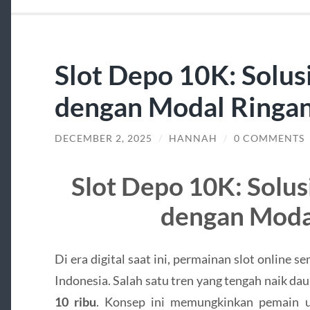
Slot Depo 10K: Solus
dengan Modal Ringa
DECEMBER 2, 2025
/
HANNAH
/
0 COMMENTS
Slot Depo 10K: Solus
dengan Moda
Di era digital saat ini, permainan slot online 
Indonesia. Salah satu tren yang tengah naik da
10 ribu
. Konsep ini memungkinkan pemain 