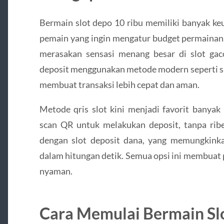
Bermain slot depo 10 ribu memiliki banyak ke
pemain yang ingin mengatur budget permainan.
merasakan sensasi menang besar di slot gac
deposit menggunakan metode modern seperti slo
membuat transaksi lebih cepat dan aman.
Metode qris slot kini menjadi favorit bany
scan QR untuk melakukan deposit, tanpa ribe
dengan slot deposit dana, yang memungkink
dalam hitungan detik. Semua opsi ini membuat 
nyaman.
Cara Memulai Bermain Sl