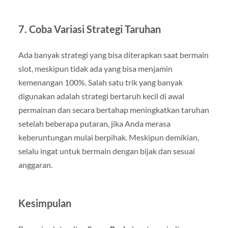
7. Coba Variasi Strategi Taruhan
Ada banyak strategi yang bisa diterapkan saat bermain
slot, meskipun tidak ada yang bisa menjamin
kemenangan 100%. Salah satu trik yang banyak
digunakan adalah strategi bertaruh kecil di awal
permainan dan secara bertahap meningkatkan taruhan
setelah beberapa putaran, jika Anda merasa
keberuntungan mulai berpihak. Meskipun demikian,
selalu ingat untuk bermain dengan bijak dan sesuai
anggaran.
Kesimpulan