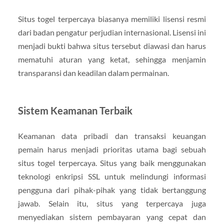
Situs togel terpercaya biasanya memiliki lisensi resmi
dari badan pengatur perjudian internasional. Lisensi ini
menjadi bukti bahwa situs tersebut diawasi dan harus
mematuhi aturan yang ketat, sehingga menjamin
transparansi dan keadilan dalam permainan.
Sistem Keamanan Terbaik
Keamanan data pribadi dan transaksi keuangan
pemain harus menjadi prioritas utama bagi sebuah
situs togel terpercaya. Situs yang baik menggunakan
teknologi enkripsi SSL untuk melindungi informasi
pengguna dari pihak-pihak yang tidak bertanggung
jawab. Selain itu, situs yang terpercaya juga
menyediakan sistem pembayaran yang cepat dan