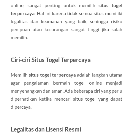
online, sangat penting untuk memilih
situs togel
terpercaya
. Hal ini karena tidak semua situs memiliki
legalitas dan keamanan yang baik, sehingga risiko
penipuan atau kecurangan sangat tinggi jika salah
memilih.
Ciri-ciri Situs Togel Terpercaya
Memilih
situs togel terpercaya
adalah langkah utama
agar pengalaman bermain togel online menjadi
menyenangkan dan aman. Ada beberapa ciri yang perlu
diperhatikan ketika mencari situs togel yang dapat
dipercaya.
Legalitas dan Lisensi Resmi