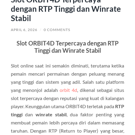
dengan RTP Tinggi dan Winrate
Stabil
APRIL 6, 2026
/
0 COMMENTS
Slot ORBIT4D Terpercaya dengan RTP
Tinggi dan Winrate Stabil
Slot online saat ini semakin diminati, terutama ketika
pemain mencari permainan dengan peluang menang
yang tinggi dan sistem yang adil. Salah satu platform
yang menonjol adalah
orbit 4d
, dikenal sebagai situs
slot terpercaya dengan reputasi yang kuat di kalangan
player. Keunggulan utama ORBIT4D terletak pada
RTP
tinggi
dan
winrate stabil
, dua faktor penting yang
membuat pemain lebih percaya diri dalam memasang
taruhan. Dengan RTP (Return to Player) yang besar,