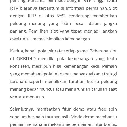
penting. Pertama, pilih slot dengan RTP tinggi. Data
RTP biasanya tercantum di informasi permainan. Slot
dengan RTP di atas 96% cenderung memberikan
peluang menang yang lebih besar dalam jangka
panjang. Pemilihan slot yang tepat menjadi langkah
awal untuk memaksimalkan kemenangan.
Kedua, kenali pola winrate setiap game. Beberapa slot
di ORBIT4D memiliki pola kemenangan yang lebih
konsisten, meskipun nilai kemenangan kecil. Pemain
yang memahami pola ini dapat menyesuaikan strategi
taruhan, seperti menaikkan taruhan ketika peluang
menang besar muncul atau menurunkan taruhan saat
winrate menurun.
Selanjutnya, manfaatkan fitur demo atau free spin
sebelum bermain taruhan asli. Mode demo membantu
pemain memahami mekanisme permainan, fitur bonus,