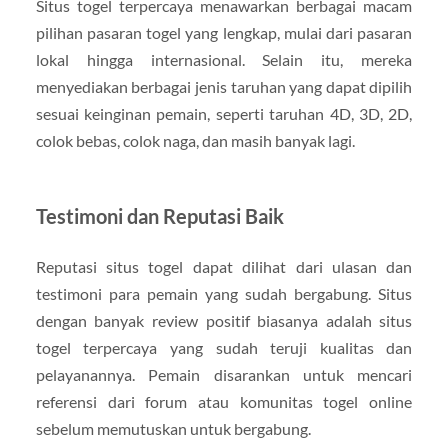
Situs togel terpercaya menawarkan berbagai macam
pilihan pasaran togel yang lengkap, mulai dari pasaran
lokal hingga internasional. Selain itu, mereka
menyediakan berbagai jenis taruhan yang dapat dipilih
sesuai keinginan pemain, seperti taruhan 4D, 3D, 2D,
colok bebas, colok naga, dan masih banyak lagi.
Testimoni dan Reputasi Baik
Reputasi situs togel dapat dilihat dari ulasan dan
testimoni para pemain yang sudah bergabung. Situs
dengan banyak review positif biasanya adalah situs
togel terpercaya yang sudah teruji kualitas dan
pelayanannya. Pemain disarankan untuk mencari
referensi dari forum atau komunitas togel online
sebelum memutuskan untuk bergabung.