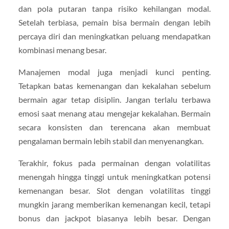
dan pola putaran tanpa risiko kehilangan modal.
Setelah terbiasa, pemain bisa bermain dengan lebih
percaya diri dan meningkatkan peluang mendapatkan
kombinasi menang besar.
Manajemen modal juga menjadi kunci penting.
Tetapkan batas kemenangan dan kekalahan sebelum
bermain agar tetap disiplin. Jangan terlalu terbawa
emosi saat menang atau mengejar kekalahan. Bermain
secara konsisten dan terencana akan membuat
pengalaman bermain lebih stabil dan menyenangkan.
Terakhir, fokus pada permainan dengan volatilitas
menengah hingga tinggi untuk meningkatkan potensi
kemenangan besar. Slot dengan volatilitas tinggi
mungkin jarang memberikan kemenangan kecil, tetapi
bonus dan jackpot biasanya lebih besar. Dengan