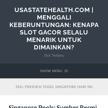
USASTATEHEALTH.COM |
MENGGALI
KEBERUNTUNGAN: KENAPA
SLOT GACOR SELALU
MENARIK UNTUK
DIMAINKAN?
Slot Terbaru
SHOW MENU
TAG:
PREDIKSI TOGEL SINGAPORE HARI INI
Singapore Pools: Sumber Resmi