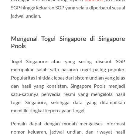
SGP, hingga keluaran SGP yang selalu diperbarui sesuai
jadwal undian.
Mengenal Togel Singapore di Singapore
Pools
Togel Singapore atau yang sering disebut SGP
merupakan salah satu pasaran togel paling populer.
Popularitas ini tidak lepas dari sistem undian yang jelas
dan hasil yang konsisten. Singapore Pools menjadi
satu-satunya penyedia resmi yang mengelola hasil
togel Singapore, sehingga data yang ditampilkan
memiliki tingkat kepercayaan tinggi.
Pemain dapat dengan mudah mengakses informasi
nomor keluaran, jadwal undian, dan riwayat hasil