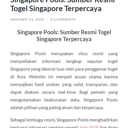
Togel Singapore Terpercaya
JANUARY 21, 2026
/
0 COMMENTS
Singapore Pools: Sumber Resmi Togel
Singapore Terpercaya
Singapore Pools merupakan situs resmi yang
menyediakan informasi lengkap seputar togel
Singapore yang dikenal luas oleh para penggemar togel
di Asia. Website ini menjadi acuan utama karena
menyajikan hasil undian yang valid, transparan, dan
dapat diakses secara real-time. Bagi pemain yang
mengutamakan keakuratan data, Singapore Pools
adalah pilihan yang paling aman dan terpercaya.
Sebagai lembaga resmi, Singapore Pools menghadirkan
berbagai informasi penting seperti
data SGP
, live draw