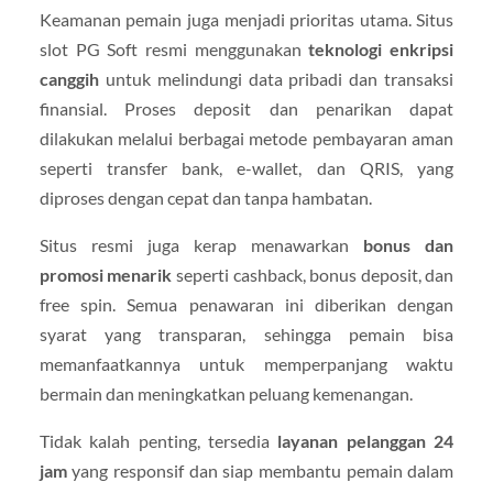
Keamanan pemain juga menjadi prioritas utama. Situs
slot PG Soft resmi menggunakan
teknologi enkripsi
canggih
untuk melindungi data pribadi dan transaksi
finansial. Proses deposit dan penarikan dapat
dilakukan melalui berbagai metode pembayaran aman
seperti transfer bank, e-wallet, dan QRIS, yang
diproses dengan cepat dan tanpa hambatan.
Situs resmi juga kerap menawarkan
bonus dan
promosi menarik
seperti cashback, bonus deposit, dan
free spin. Semua penawaran ini diberikan dengan
syarat yang transparan, sehingga pemain bisa
memanfaatkannya untuk memperpanjang waktu
bermain dan meningkatkan peluang kemenangan.
Tidak kalah penting, tersedia
layanan pelanggan 24
jam
yang responsif dan siap membantu pemain dalam