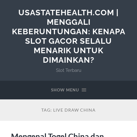
USASTATEHEALTH.COM |
MENGGALI
KEBERUNTUNGAN: KENAPA
SLOT GACOR SELALU
MENARIK UNTUK
DIMAINKAN?
Slot Terbaru
SHOW MENU
TAG:
LIVE DRAW CHINA
Mengenal Togel China dan