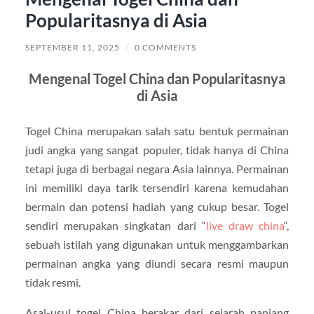
Popularitasnya di Asia
SEPTEMBER 11, 2025
/
0 COMMENTS
Mengenal Togel China dan Popularitasnya
di Asia
Togel China merupakan salah satu bentuk permainan
judi angka yang sangat populer, tidak hanya di China
tetapi juga di berbagai negara Asia lainnya. Permainan
ini memiliki daya tarik tersendiri karena kemudahan
bermain dan potensi hadiah yang cukup besar. Togel
sendiri merupakan singkatan dari “
live draw china
“,
sebuah istilah yang digunakan untuk menggambarkan
permainan angka yang diundi secara resmi maupun
tidak resmi.
Asal-usul togel China berakar dari sejarah panjang