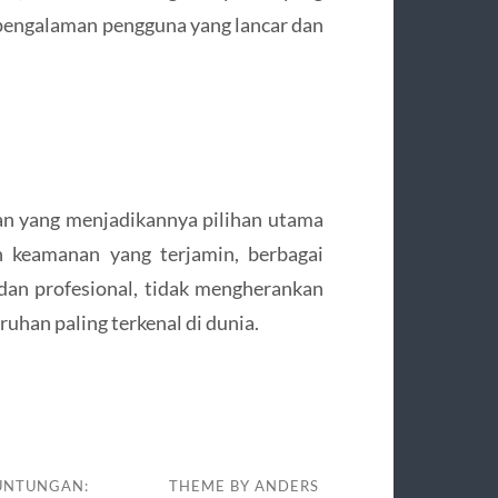
 pengalaman pengguna yang lancar dan
an yang menjadikannya pilihan utama
n keamanan yang terjamin, berbagai
 dan profesional, tidak mengherankan
ruhan paling terkenal di dunia.
UNTUNGAN:
THEME BY
ANDERS