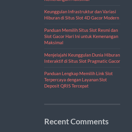
Keunggulan Infrastruktur dan Variasi
Hiburan di Situs Slot 4D Gacor Modern
Panduan Memilih Situs Slot Resmi dan
Slot Gacor Hari Ini untuk Kemenangan
Maksimal
Menjelajahi Keunggulan Dunia Hiburan
Interaktif di Situs Slot Pragmatic Gacor
Panduan Lengkap Memilih Link Slot
Terpercaya dengan Layanan Slot
Deposit QRIS Tercepat
Recent Comments