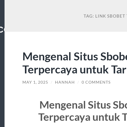
TAG:
LINK SBOBET
.COM
Mengenal Situs Sbobe
Terpercaya untuk Ta
MAY 1, 2025
/
HANNAH
/
0 COMMENTS
Mengenal Situs Sb
Terpercaya untuk 