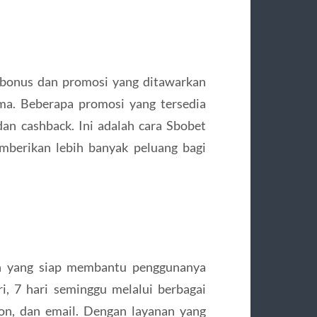
 bonus dan promosi yang ditawarkan
a. Beberapa promosi yang tersedia
an cashback. Ini adalah cara Sbobet
mberikan lebih banyak peluang bagi
an yang siap membantu penggunanya
ri, 7 hari seminggu melalui berbagai
pon, dan email. Dengan layanan yang