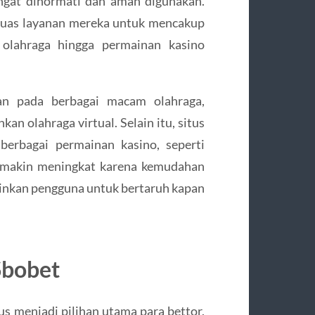
ngat dihormati dan aman digunakan.
luas layanan mereka untuk mencakup
n olahraga hingga permainan kasino
an pada berbagai macam olahraga,
kan olahraga virtual. Selain itu, situs
berbagai permainan kasino, seperti
 semakin meningkat karena kemudahan
inkan pengguna untuk bertaruh kapan
Sbobet
s menjadi pilihan utama para bettor,