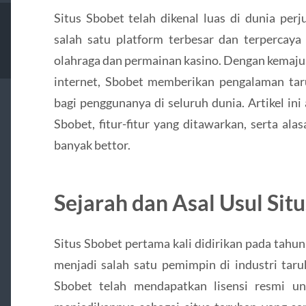
Situs Sbobet telah dikenal luas di dunia per
salah satu platform terbesar dan terpercaya
olahraga dan permainan kasino. Dengan kemaju
internet, Sbobet memberikan pengalaman t
bagi penggunanya di seluruh dunia. Artikel in
Sbobet, fitur-fitur yang ditawarkan, serta ala
banyak bettor.
Sejarah dan Asal Usul Sit
Situs Sbobet pertama kali didirikan pada tahu
menjadi salah satu pemimpin di industri taruh
Sbobet telah mendapatkan lisensi resmi un