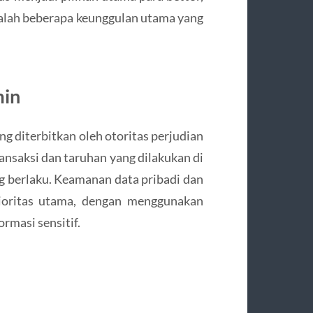
dalah beberapa keunggulan utama yang
min
ng diterbitkan oleh otoritas perjudian
ransaksi dan taruhan yang dilakukan di
ng berlaku. Keamanan data pribadi dan
rioritas utama, dengan menggunakan
rmasi sensitif.