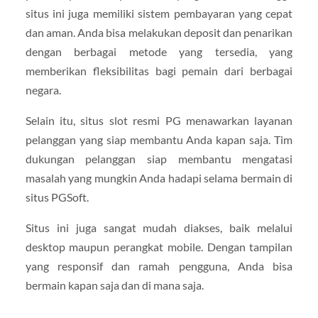
situs ini juga memiliki sistem pembayaran yang cepat
dan aman. Anda bisa melakukan deposit dan penarikan
dengan berbagai metode yang tersedia, yang
memberikan fleksibilitas bagi pemain dari berbagai
negara.
Selain itu, situs slot resmi PG menawarkan layanan
pelanggan yang siap membantu Anda kapan saja. Tim
dukungan pelanggan siap membantu mengatasi
masalah yang mungkin Anda hadapi selama bermain di
situs PGSoft.
Situs ini juga sangat mudah diakses, baik melalui
desktop maupun perangkat mobile. Dengan tampilan
yang responsif dan ramah pengguna, Anda bisa
bermain kapan saja dan di mana saja.