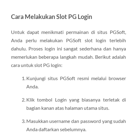
Cara Melakukan Slot PG Login
Untuk dapat menikmati permainan di situs PGSoft,
Anda perlu melakukan PGSoft slot login terlebih
dahulu. Proses login ini sangat sederhana dan hanya
memerlukan beberapa langkah mudah. Berikut adalah
cara untuk slot PG login:
Kunjungi situs PGSoft resmi melalui browser
Anda.
Klik tombol Login yang biasanya terletak di
bagian kanan atas halaman utama situs.
Masukkan username dan password yang sudah
Anda daftarkan sebelumnya.